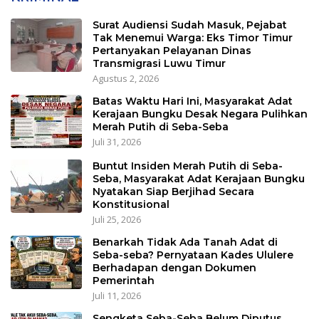
Surat Audiensi Sudah Masuk, Pejabat
Tak Menemui Warga: Eks Timor Timur
Pertanyakan Pelayanan Dinas
Transmigrasi Luwu Timur
Agustus 2, 2026
Batas Waktu Hari Ini, Masyarakat Adat
Kerajaan Bungku Desak Negara Pulihkan
Merah Putih di Seba-Seba
Juli 31, 2026
Buntut Insiden Merah Putih di Seba-
Seba, Masyarakat Adat Kerajaan Bungku
Nyatakan Siap Berjihad Secara
Konstitusional
Juli 25, 2026
Benarkah Tidak Ada Tanah Adat di
Seba-seba? Pernyataan Kades Ululere
Berhadapan dengan Dokumen
Pemerintah
Juli 11, 2026
Sengketa Seba-Seba Belum Diputus,