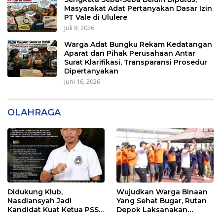
Masyarakat Adat Pertanyakan Dasar Izin
PT Vale di Ululere
Juli 8, 2026
Warga Adat Bungku Rekam Kedatangan
Aparat dan Pihak Perusahaan Antar
Surat Klarifikasi, Transparansi Prosedur
Dipertanyakan
Juni 16, 2026
OLAHRAGA
Didukung Klub,
Wujudkan Warga Binaan
Nasdiansyah Jadi
Yang Sehat Bugar, Rutan
Kandidat Kuat Ketua PSSI
Depok Laksanakan
Ketapang
Senam Bersama