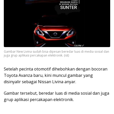
Gambar New Livina sudah bisa dipesan beredar luas di media sosial dan
juga grup aplikasi percakapan elektronik. (ist)
Setelah pecinta otomotif dihebohkan dengan bocoran
Toyota Avanza baru, kini muncul gambar yang
disinyalir sebagai Nissan Livina anyar.
Gambar tersebut, beredar luas di media sosial dan juga
grup aplikasi percakapan elektronik.