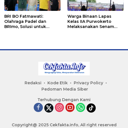
BRI BO Fatmawati:
Warga Binaan Lapas
Olahraga Padel dan
Kelas IIA Purwokerto
BRImo, Solusi untuk
Melaksanakan Senam
Masyarakat Modern
Bersama untuk
Tingkatkan Imun
Redaksi
Kode Etik
Privacy Policy
Pedoman Media Siber
Terhubung Dengan Kami
Copyright@ 2025 Cekfakta.info, All right reserved