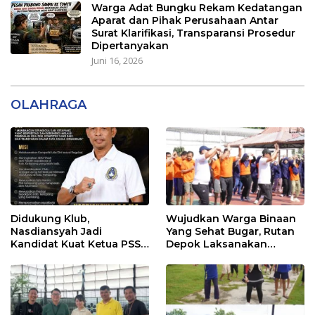
Warga Adat Bungku Rekam Kedatangan
Aparat dan Pihak Perusahaan Antar
Surat Klarifikasi, Transparansi Prosedur
Dipertanyakan
Juni 16, 2026
OLAHRAGA
Didukung Klub,
Wujudkan Warga Binaan
Nasdiansyah Jadi
Yang Sehat Bugar, Rutan
Kandidat Kuat Ketua PSSI
Depok Laksanakan
Ketapang
Senam Bersama