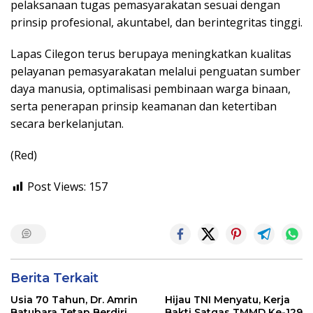
pelaksanaan tugas pemasyarakatan sesuai dengan
prinsip profesional, akuntabel, dan berintegritas tinggi.
Lapas Cilegon terus berupaya meningkatkan kualitas
pelayanan pemasyarakatan melalui penguatan sumber
daya manusia, optimalisasi pembinaan warga binaan,
serta penerapan prinsip keamanan dan ketertiban
secara berkelanjutan.
(Red)
Post Views:
157
Berita Terkait
Usia 70 Tahun, Dr. Amrin
Hijau TNI Menyatu, Kerja
Batubara Tetap Berdiri
Bakti Satgas TMMD Ke-129