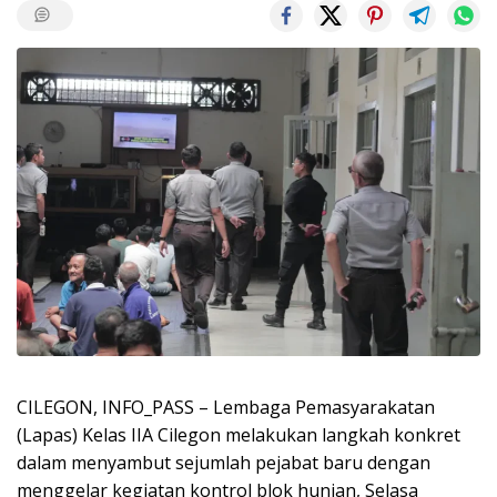
CILEGON, INFO_PASS – Lembaga Pemasyarakatan
(Lapas) Kelas IIA Cilegon melakukan langkah konkret
dalam menyambut sejumlah pejabat baru dengan
menggelar kegiatan kontrol blok hunian, Selasa