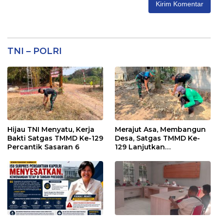
TNI – POLRI
Hijau TNI Menyatu, Kerja
Merajut Asa, Membangun
Bakti Satgas TMMD Ke-129
Desa, Satgas TMMD Ke-
Percantik Sasaran 6
129 Lanjutkan
Pengurukan Sasaran 5