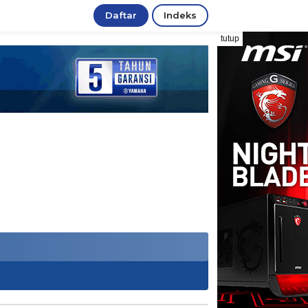
Daftar
Indeks
tutup