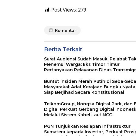
Post Views:
279
Komentar
Berita Terkait
Surat Audiensi Sudah Masuk, Pejabat Ta
Menemui Warga: Eks Timor Timur
Pertanyakan Pelayanan Dinas Transmigr
Luwu Timur
Buntut Insiden Merah Putih di Seba-Seba
Masyarakat Adat Kerajaan Bungku Nyat
Siap Berjihad Secara Konstitusional
TelkomGroup, Nongsa Digital Park, dan
Digital Perkuat Gerbang Digital Indonesi
Melalui Sistem Kabel Laut NCC
PGN Tunjukkan Kesiapan Infrastruktur
Sumatera kepada Investor, Perkuat Pros