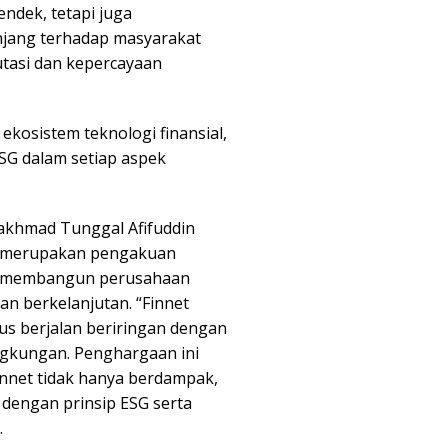
ndek, tetapi juga
jang terhadap masyarakat
utasi dan kepercayaan
kosistem teknologi finansial,
ESG dalam setiap aspek
akhmad Tunggal Afifuddin
 merupakan pengakuan
am membangun perusahaan
an berkelanjutan. “Finnet
us berjalan beriringan dengan
ngkungan. Penghargaan ini
Finnet tidak hanya berdampak,
s dengan prinsip ESG serta
.