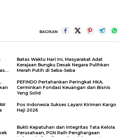
BAGIKAN
k
Batas Waktu Hari Ini, Masyarakat Adat
Kerajaan Bungku Desak Negara Pulihkan
asi
Merah Putih di Seba-Seba
,
PEFINDO Pertahankan Peringkat HKA,
akan
Cerminkan Fondasi Keuangan dan Bisnis
Yang Solid
 BW
Pos Indonesia Sukses Layani Kiriman Kargo
a
Haji 2026
Bukti Kepatuhan dan Integritas Tata Kelola
pek
Perusahaan, PGN Raih Penghargaan