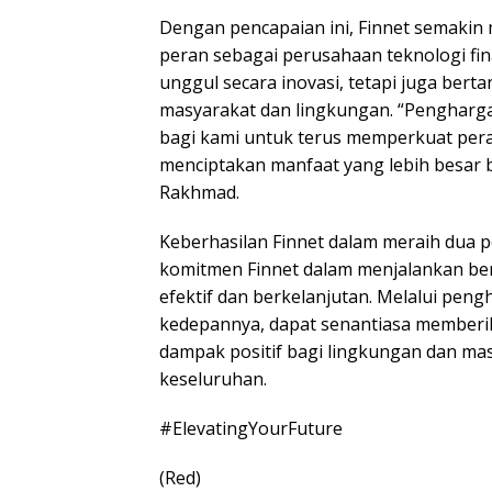
Dengan pencapaian ini, Finnet semakin
peran sebagai perusahaan teknologi fin
unggul secara inovasi, tetapi juga ber
masyarakat dan lingkungan. “Pengharga
bagi kami untuk terus memperkuat pera
menciptakan manfaat yang lebih besar b
Rakhmad.
Keberhasilan Finnet dalam meraih dua 
komitmen Finnet dalam menjalankan be
efektif dan berkelanjutan. Melalui peng
kedepannya, dapat senantiasa memberik
dampak positif bagi lingkungan dan mas
keseluruhan.
#ElevatingYourFuture
(Red)