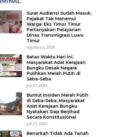
IMINAL
Transmigrasi Luwu
Timur
Surat Audiensi Sudah Masuk,
Pejabat Tak Menemui
Warga: Eks Timor Timur
Pertanyakan Pelayanan
Dinas Transmigrasi Luwu
Timur
Agustus 2, 2026
Batas Waktu Hari Ini,
Masyarakat Adat Kerajaan
Bungku Desak Negara
Pulihkan Merah Putih di
Seba-Seba
Juli 31, 2026
Buntut Insiden Merah Putih
di Seba-Seba, Masyarakat
Adat Kerajaan Bungku
Nyatakan Siap Berjihad
Secara Konstitusional
Juli 25, 2026
Benarkah Tidak Ada Tanah