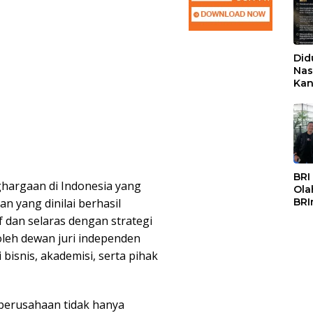
Did
Nas
Kan
PSS
BRI
argaan di Indonesia yang
Ola
 yang dinilai berhasil
BRI
Mas
 dan selaras dengan strategi
oleh dewan juri independen
i bisnis, akademisi, serta pihak
perusahaan tidak hanya