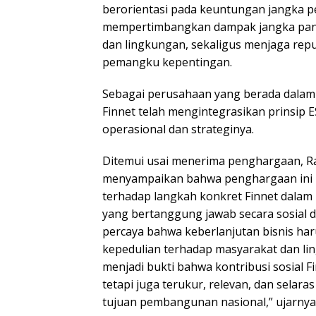
berorientasi pada keuntungan jangka pe
mempertimbangkan dampak jangka pan
dan lingkungan, sekaligus menjaga rep
pemangku kepentingan.
Sebagai perusahaan yang berada dalam e
Finnet telah mengintegrasikan prinsip 
operasional dan strateginya.
Ditemui usai menerima penghargaan, R
menyampaikan bahwa penghargaan ini
terhadap langkah konkret Finnet dal
yang bertanggung jawab secara sosial d
percaya bahwa keberlanjutan bisnis har
kepedulian terhadap masyarakat dan li
menjadi bukti bahwa kontribusi sosial 
tetapi juga terukur, relevan, dan selara
tujuan pembangunan nasional,” ujarnya