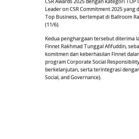
CSR Awards 2025 dengan kategori TOP 
Leader on CSR Commitment 2025 yang d
Top Business, bertempat di Ballroom Raf
(11/6).
Kedua penghargaan tersebut diterima l
Finnet Rakhmad Tunggal Afifuddin, seba
komitmen dan keberhasilan Finnet dal
program Corporate Social Responsibility
berkelanjutan, serta terintegrasi denga
Social, and Governance).