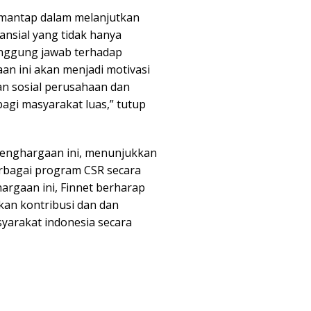
 mantap dalam melanjutkan
ansial yang tidak hanya
tanggung jawab terhadap
an ini akan menjadi motivasi
n sosial perusahaan dan
agi masyarakat luas,” tutup
penghargaan ini, menunjukkan
rbagai program CSR secara
hargaan ini, Finnet berharap
an kontribusi dan dan
yarakat indonesia secara