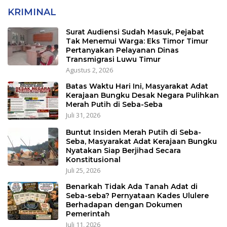
KRIMINAL
Surat Audiensi Sudah Masuk, Pejabat
Tak Menemui Warga: Eks Timor Timur
Pertanyakan Pelayanan Dinas
Transmigrasi Luwu Timur
Agustus 2, 2026
Batas Waktu Hari Ini, Masyarakat Adat
Kerajaan Bungku Desak Negara Pulihkan
Merah Putih di Seba-Seba
Juli 31, 2026
Buntut Insiden Merah Putih di Seba-
Seba, Masyarakat Adat Kerajaan Bungku
Nyatakan Siap Berjihad Secara
Konstitusional
Juli 25, 2026
Benarkah Tidak Ada Tanah Adat di
Seba-seba? Pernyataan Kades Ululere
Berhadapan dengan Dokumen
Pemerintah
Juli 11, 2026