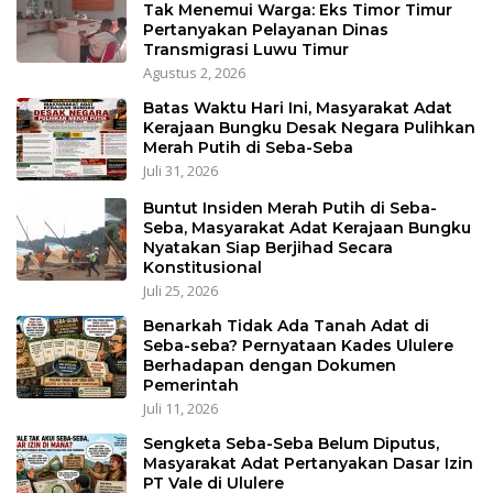
Tak Menemui Warga: Eks Timor Timur
Pertanyakan Pelayanan Dinas
Transmigrasi Luwu Timur
Agustus 2, 2026
Batas Waktu Hari Ini, Masyarakat Adat
Kerajaan Bungku Desak Negara Pulihkan
Merah Putih di Seba-Seba
Juli 31, 2026
Buntut Insiden Merah Putih di Seba-
Seba, Masyarakat Adat Kerajaan Bungku
Nyatakan Siap Berjihad Secara
Konstitusional
Juli 25, 2026
Benarkah Tidak Ada Tanah Adat di
Seba-seba? Pernyataan Kades Ululere
Berhadapan dengan Dokumen
Pemerintah
Juli 11, 2026
Sengketa Seba-Seba Belum Diputus,
Masyarakat Adat Pertanyakan Dasar Izin
PT Vale di Ululere