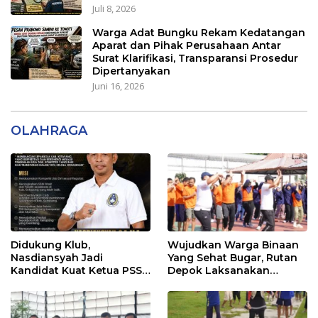
Juli 8, 2026
Warga Adat Bungku Rekam Kedatangan
Aparat dan Pihak Perusahaan Antar
Surat Klarifikasi, Transparansi Prosedur
Dipertanyakan
Juni 16, 2026
OLAHRAGA
Didukung Klub,
Wujudkan Warga Binaan
Nasdiansyah Jadi
Yang Sehat Bugar, Rutan
Kandidat Kuat Ketua PSSI
Depok Laksanakan
Ketapang
Senam Bersama