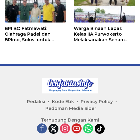
BRI BO Fatmawati:
Warga Binaan Lapas
Olahraga Padel dan
Kelas IIA Purwokerto
BRImo, Solusi untuk
Melaksanakan Senam
Masyarakat Modern
Bersama untuk
Tingkatkan Imun
Redaksi
Kode Etik
Privacy Policy
Pedoman Media Siber
Terhubung Dengan Kami