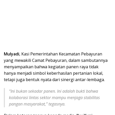
Mulyadi
, Kasi Pemerintahan Kecamatan Pebayuran
yang mewakili Camat Pebayuran, dalam sambutannya
menyampaikan bahwa kegiatan panen raya tidak
hanya menjadi simbol keberhasilan pertanian lokal,
tetapi juga bentuk nyata dari sinergi antar-lembaga.
“Ini bukan sekadar panen. Ini adalah bukti bahwa
kolaborasi lintas sektor mampu menjaga stabilitas
pangan masyarakat,” tegasnya.