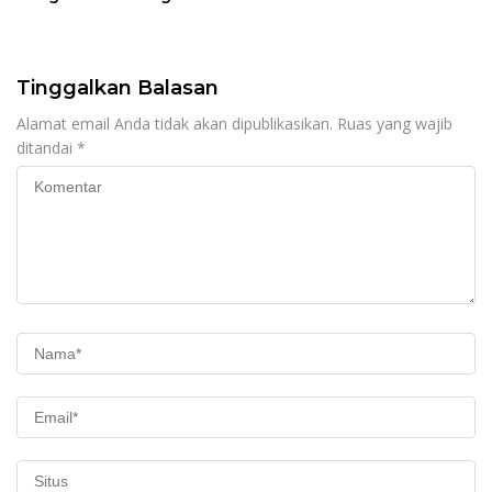
Pulihkan Merah Putih di
Kerjakan
Seba-Seba
Tinggalkan Balasan
Alamat email Anda tidak akan dipublikasikan.
Ruas yang wajib
ditandai
*