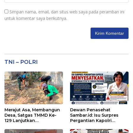
Simpan nama, email, dan situs web saya pada peramban ini
untuk komentar saya berikutnya.
TNI – POLRI
Merajut Asa, Membangun
Dewan Penasehat
Desa, Satgas TMMD Ke-
Sambar.id: Isu Surpres
129 Lanjutkan
Pergantian Kapolri
Pengurukan Sasaran 5
Menyesatkan,
Kewenangan Mutlak di