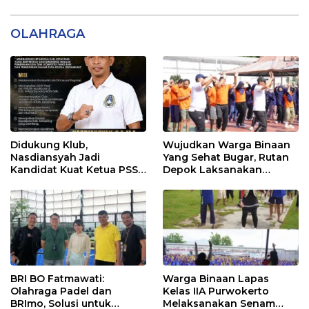
OLAHRAGA
Didukung Klub,
Wujudkan Warga Binaan
Nasdiansyah Jadi
Yang Sehat Bugar, Rutan
Kandidat Kuat Ketua PSSI
Depok Laksanakan
Ketapang
Senam Bersama
BRI BO Fatmawati:
Warga Binaan Lapas
Olahraga Padel dan
Kelas IIA Purwokerto
BRImo, Solusi untuk
Melaksanakan Senam