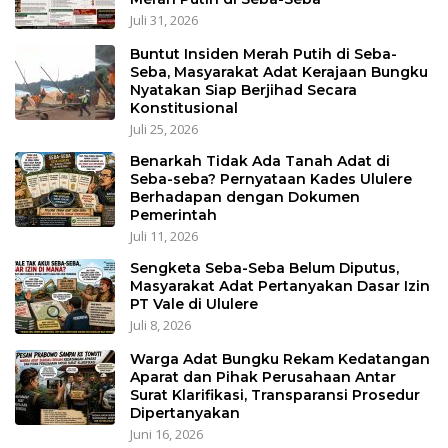
Juli 31, 2026
Buntut Insiden Merah Putih di Seba-
Seba, Masyarakat Adat Kerajaan Bungku
Nyatakan Siap Berjihad Secara
Konstitusional
Juli 25, 2026
Benarkah Tidak Ada Tanah Adat di
Seba-seba? Pernyataan Kades Ululere
Berhadapan dengan Dokumen
Pemerintah
Juli 11, 2026
Sengketa Seba-Seba Belum Diputus,
Masyarakat Adat Pertanyakan Dasar Izin
PT Vale di Ululere
Juli 8, 2026
Warga Adat Bungku Rekam Kedatangan
Aparat dan Pihak Perusahaan Antar
Surat Klarifikasi, Transparansi Prosedur
Dipertanyakan
Juni 16, 2026