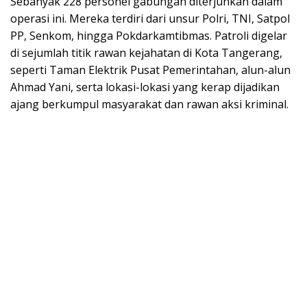
Sebanyak 228 personel gabungan diterjunkan dalam
operasi ini. Mereka terdiri dari unsur Polri, TNI, Satpol
PP, Senkom, hingga Pokdarkamtibmas. Patroli digelar
di sejumlah titik rawan kejahatan di Kota Tangerang,
seperti Taman Elektrik Pusat Pemerintahan, alun-alun
Ahmad Yani, serta lokasi-lokasi yang kerap dijadikan
ajang berkumpul masyarakat dan rawan aksi kriminal.