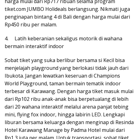
harga mulai dari Rp717 ribuan selama program
tiket.com JUMBO Holideals berlangsung. Nikmati juga
penginapan bintang 4 di Bali dengan harga mulai dari
Rp450 ribu per malam.
4. Latih keberanian sekaligus motorik di wahana
bermain interaktif indoor
Sobat tiket yang suka berlibur bersama si Kecil bisa
menjelajah playground yang berlokasi tidak jauh dari
Ibukota. Jangan lewatkan keseruan di Champions
World Playground, taman bermain tematik indoor
terbesar di Karawang. Dengan harga tiket masuk mulai
dari Rp102 ribu anak-anak bisa berpetualang di lebih
dari 20 wahana interaktif melalui arena panjat tebing
mini, flying fox indoor, hingga labirin LED. Lengkapi
liburan bersama keluarga dengan menginap di Resinda
Hotel Karawang Manage by Padma Hotel mulai dari
Rp1,3 juta per malam. Untuk transportasi, sobat tiket