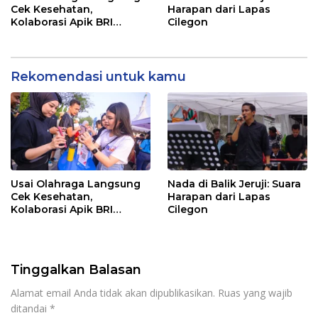
Cek Kesehatan,
Harapan dari Lapas
Kolaborasi Apik BRI
Cilegon
Cibinong dan Mitra
Keluarga di CFD
Rekomendasi untuk kamu
​Usai Olahraga Langsung
Nada di Balik Jeruji: Suara
Cek Kesehatan,
Harapan dari Lapas
Kolaborasi Apik BRI
Cilegon
Cibinong dan Mitra
Keluarga di CFD
Tinggalkan Balasan
Alamat email Anda tidak akan dipublikasikan.
Ruas yang wajib
ditandai
*