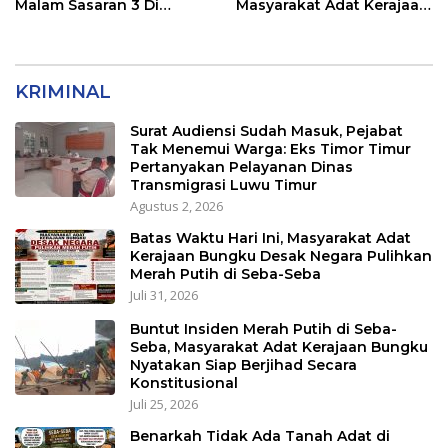
Malam Sasaran 3 Di
Masyarakat Adat Kerajaan
Kerjakan
Bungku Nyatakan Siap
Berjihad Secara
Konstitusional
KRIMINAL
Surat Audiensi Sudah Masuk, Pejabat
Tak Menemui Warga: Eks Timor Timur
Pertanyakan Pelayanan Dinas
Transmigrasi Luwu Timur
Agustus 2, 2026
Batas Waktu Hari Ini, Masyarakat Adat
Kerajaan Bungku Desak Negara Pulihkan
Merah Putih di Seba-Seba
Juli 31, 2026
Buntut Insiden Merah Putih di Seba-
Seba, Masyarakat Adat Kerajaan Bungku
Nyatakan Siap Berjihad Secara
Konstitusional
Juli 25, 2026
Benarkah Tidak Ada Tanah Adat di