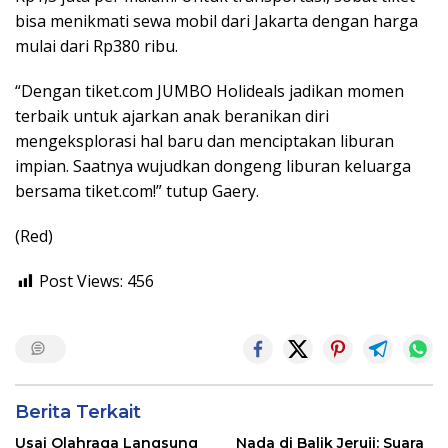
bisa menikmati sewa mobil dari Jakarta dengan harga
mulai dari Rp380 ribu.
“Dengan tiket.com JUMBO Holideals jadikan momen
terbaik untuk ajarkan anak beranikan diri
mengeksplorasi hal baru dan menciptakan liburan
impian. Saatnya wujudkan dongeng liburan keluarga
bersama tiket.com!” tutup Gaery.
(Red)
Post Views:
456
Berita Terkait
​Usai Olahraga Langsung
Nada di Balik Jeruji: Suara