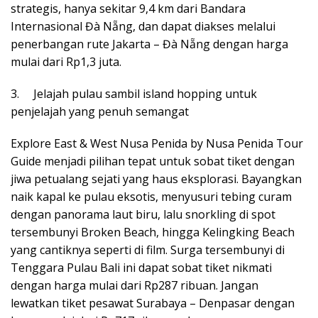
strategis, hanya sekitar 9,4 km dari Bandara
Internasional Đà Nẵng, dan dapat diakses melalui
penerbangan rute Jakarta – Đà Nẵng dengan harga
mulai dari Rp1,3 juta.
3. Jelajah pulau sambil island hopping untuk
penjelajah yang penuh semangat
Explore East & West Nusa Penida by Nusa Penida Tour
Guide menjadi pilihan tepat untuk sobat tiket dengan
jiwa petualang sejati yang haus eksplorasi. Bayangkan
naik kapal ke pulau eksotis, menyusuri tebing curam
dengan panorama laut biru, lalu snorkling di spot
tersembunyi Broken Beach, hingga Kelingking Beach
yang cantiknya seperti di film. Surga tersembunyi di
Tenggara Pulau Bali ini dapat sobat tiket nikmati
dengan harga mulai dari Rp287 ribuan. Jangan
lewatkan tiket pesawat Surabaya – Denpasar dengan