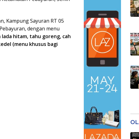
an, Kampung Sayuran RT 05
n Pebayuran, dengan menu
m lada hitam, tahu goreng, cah
edel (menu khusus bagi
OL