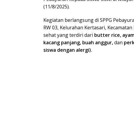
(11/8/2025).
Kegiatan berlangsung di SPPG Pebayur
RW 03, Kelurahan Kertasari, Kecamata
sehat yang terdiri dari
butter rice, aya
kacang panjang, buah anggur,
dan
perk
siswa dengan alergi).