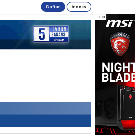
Daftar
Indeks
tutup