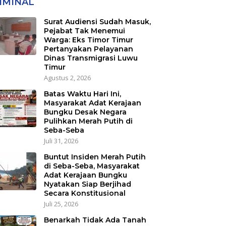
IMINAL
Transmigrasi Luwu
Timur
Surat Audiensi Sudah Masuk,
Pejabat Tak Menemui
Warga: Eks Timor Timur
Pertanyakan Pelayanan
Dinas Transmigrasi Luwu
Timur
Agustus 2, 2026
Batas Waktu Hari Ini,
Masyarakat Adat Kerajaan
Bungku Desak Negara
Pulihkan Merah Putih di
Seba-Seba
Juli 31, 2026
Buntut Insiden Merah Putih
di Seba-Seba, Masyarakat
Adat Kerajaan Bungku
Nyatakan Siap Berjihad
Secara Konstitusional
Juli 25, 2026
Benarkah Tidak Ada Tanah