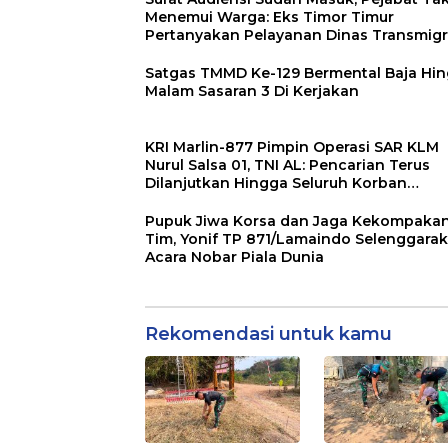
Menemui Warga: Eks Timor Timur
Pertanyakan Pelayanan Dinas Transmigr
Luwu Timur
Satgas TMMD Ke-129 Bermental Baja Hingga
Malam Sasaran 3 Di Kerjakan
KRI Marlin-877 Pimpin Operasi SAR KLM
Nurul Salsa 01, TNI AL: Pencarian Terus
Dilanjutkan Hingga Seluruh Korban
Ditemukan
Pupuk Jiwa Korsa dan Jaga Kekompaka
Tim, Yonif TP 871/Lamaindo Selenggara
Acara Nobar Piala Dunia
Rekomendasi untuk kamu