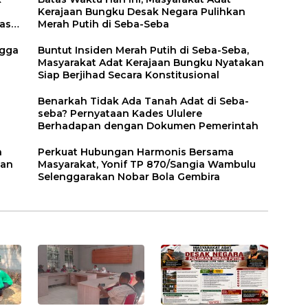
Kerajaan Bungku Desak Negara Pulihkan
asi
Merah Putih di Seba-Seba
Buntut Insiden Merah Putih di Seba-Seba,
Masyarakat Adat Kerajaan Bungku Nyatakan
Siap Berjihad Secara Konstitusional
Benarkah Tidak Ada Tanah Adat di Seba-
seba? Pernyataan Kades Ululere
Berhadapan dengan Dokumen Pemerintah
n
Perkuat Hubungan Harmonis Bersama
kan
Masyarakat, Yonif TP 870/Sangia Wambulu
Selenggarakan Nobar Bola Gembira