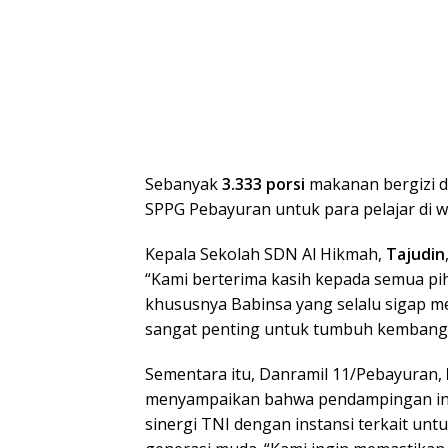
Sebanyak
3.333 porsi
makanan bergizi d
SPPG Pebayuran untuk para pelajar di wi
Kepala Sekolah SDN Al Hikmah,
Tajudin
“Kami berterima kasih kepada semua pi
khususnya Babinsa yang selalu sigap me
sangat penting untuk tumbuh kembang 
Sementara itu, Danramil 11/Pebayuran,
menyampaikan bahwa pendampingan ini
sinergi TNI dengan instansi terkait u