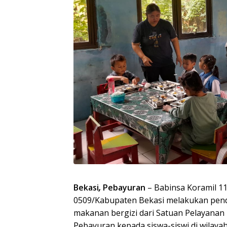
Bekasi
,
Pebayuran
– Babinsa Koramil 1
0509/Kabupaten Bekasi melakukan pen
makanan bergizi dari Satuan Pelayanan
Pebayuran kepada siswa-siswi di wilay