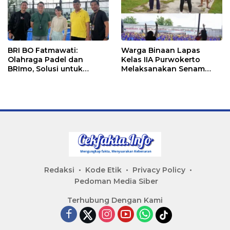
BRI BO Fatmawati:
Warga Binaan Lapas
Olahraga Padel dan
Kelas IIA Purwokerto
BRImo, Solusi untuk
Melaksanakan Senam
Masyarakat Modern
Bersama untuk
Tingkatkan Imun
Redaksi
Kode Etik
Privacy Policy
Pedoman Media Siber
Terhubung Dengan Kami