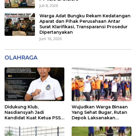
Juli 8, 2026
Warga Adat Bungku Rekam Kedatangan
Aparat dan Pihak Perusahaan Antar
Surat Klarifikasi, Transparansi Prosedur
Dipertanyakan
Juni 16, 2026
OLAHRAGA
Didukung Klub,
Wujudkan Warga Binaan
Nasdiansyah Jadi
Yang Sehat Bugar, Rutan
Kandidat Kuat Ketua PSSI
Depok Laksanakan
Ketapang
Senam Bersama