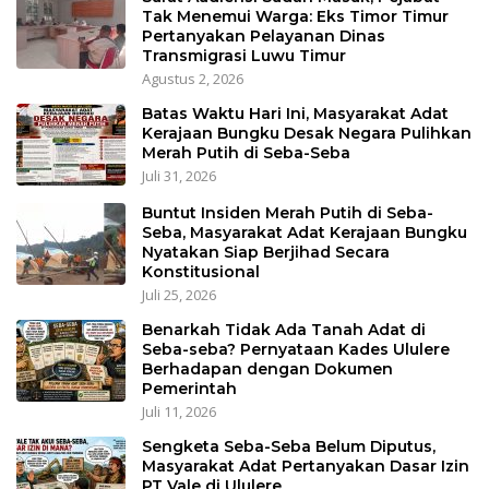
Tak Menemui Warga: Eks Timor Timur
Pertanyakan Pelayanan Dinas
Transmigrasi Luwu Timur
Agustus 2, 2026
Batas Waktu Hari Ini, Masyarakat Adat
Kerajaan Bungku Desak Negara Pulihkan
Merah Putih di Seba-Seba
Juli 31, 2026
Buntut Insiden Merah Putih di Seba-
Seba, Masyarakat Adat Kerajaan Bungku
Nyatakan Siap Berjihad Secara
Konstitusional
Juli 25, 2026
Benarkah Tidak Ada Tanah Adat di
Seba-seba? Pernyataan Kades Ululere
Berhadapan dengan Dokumen
Pemerintah
Juli 11, 2026
Sengketa Seba-Seba Belum Diputus,
Masyarakat Adat Pertanyakan Dasar Izin
PT Vale di Ululere