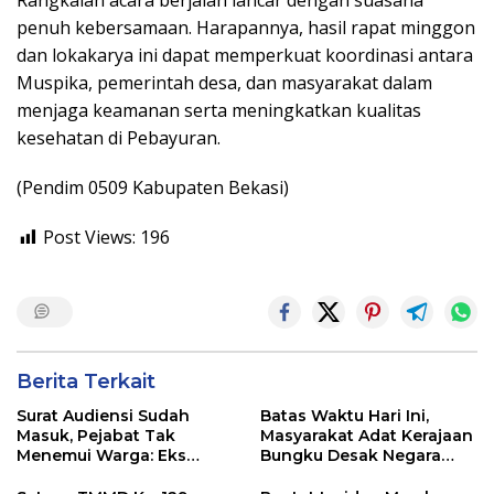
Rangkaian acara berjalan lancar dengan suasana
penuh kebersamaan. Harapannya, hasil rapat minggon
dan lokakarya ini dapat memperkuat koordinasi antara
Muspika, pemerintah desa, dan masyarakat dalam
menjaga keamanan serta meningkatkan kualitas
kesehatan di Pebayuran.
(Pendim 0509 Kabupaten Bekasi)
Post Views:
196
Berita Terkait
Surat Audiensi Sudah
Batas Waktu Hari Ini,
Masuk, Pejabat Tak
Masyarakat Adat Kerajaan
Menemui Warga: Eks
Bungku Desak Negara
Timor Timur Pertanyakan
Pulihkan Merah Putih di