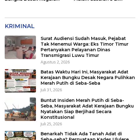
Pulihkan Merah Putih di
Kerjakan
Seba-Seba
KRIMINAL
Surat Audiensi Sudah Masuk, Pejabat
Tak Menemui Warga: Eks Timor Timur
Pertanyakan Pelayanan Dinas
Transmigrasi Luwu Timur
Agustus 2, 2026
Batas Waktu Hari Ini, Masyarakat Adat
Kerajaan Bungku Desak Negara Pulihkan
Merah Putih di Seba-Seba
Juli 31, 2026
Buntut Insiden Merah Putih di Seba-
Seba, Masyarakat Adat Kerajaan Bungku
Nyatakan Siap Berjihad Secara
Konstitusional
Juli 25, 2026
Benarkah Tidak Ada Tanah Adat di
Seba-seba? Pernyataan Kades Ululere