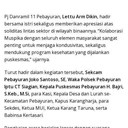
Pj Danramil 11 Pebayuran,
Lettu Arm Dikin
, hadir
bersama istri sekaligus memberikan apresiasi atas
soliditas lintas sektor di wilayah binaannya. “Kolaborasi
Muspika dengan seluruh elemen masyarakat sangat
penting untuk menjaga kondusivitas, sekaligus
mendukung program kesehatan yang dijalankan
puskesmas,” ujarnya.
Turut hadir dalam kegiatan tersebut,
Sekcam
Pebayuran Joko Santoso, SE
,
Waka Polsek Pebayuran
Iptu CT Siagian
,
Kepala Puskesmas Pebayuran H. Bajri,
S.Keb., M.Si
, para Kasi, Kepala Desa dan Lurah se-
Kecamatan Pebayuran, Kapus Karangharja, para
Sekdes, Ketua MUI, Ketua Karang Taruna, serta
Babinsa Kertasari.