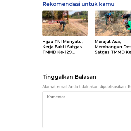
Rekomendasi untuk kamu
Hijau TNI Menyatu,
Merajut Asa,
Kerja Bakti Satgas
Membangun Des
TMMD Ke-129
Satgas TMMD Ke
Percantik Sasaran 6
Lanjutkan
Pengurukan Sas
5
Tinggalkan Balasan
Alamat email Anda tidak akan dipublikasikan.
R