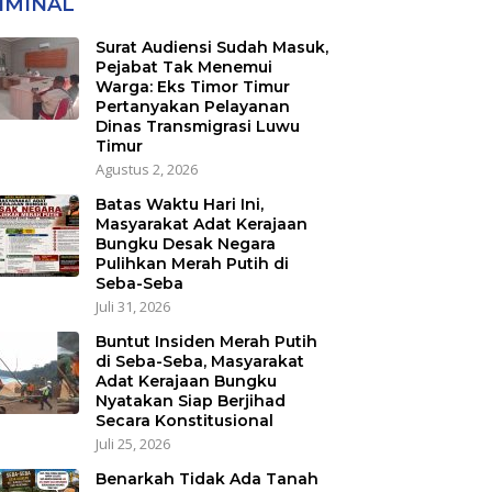
IMINAL
Transmigrasi Luwu
Timur
Surat Audiensi Sudah Masuk,
Pejabat Tak Menemui
Warga: Eks Timor Timur
Pertanyakan Pelayanan
Dinas Transmigrasi Luwu
Timur
Agustus 2, 2026
Batas Waktu Hari Ini,
Masyarakat Adat Kerajaan
Bungku Desak Negara
Pulihkan Merah Putih di
Seba-Seba
Juli 31, 2026
Buntut Insiden Merah Putih
di Seba-Seba, Masyarakat
Adat Kerajaan Bungku
Nyatakan Siap Berjihad
Secara Konstitusional
Juli 25, 2026
Benarkah Tidak Ada Tanah