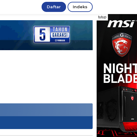
Daftar
Indeks
tutup