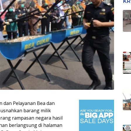
KR
n dan Pelayanan Bea dan
usnahkan barang milik
arang rampasan negara hasil
han berlangsung di halaman