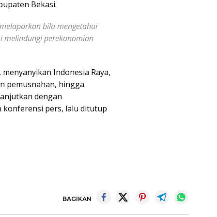
abupaten Bekasi.
 melaporkan bila mengetahui
mi melindungi perekonomian
, menyanyikan Indonesia Raya,
an pemusnahan, hingga
ilanjutkan dengan
konferensi pers, lalu ditutup
BAGIKAN