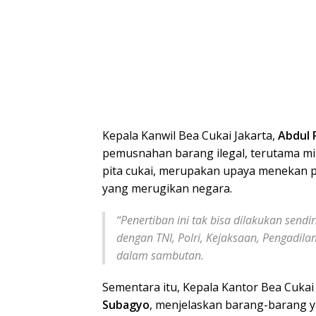
Kepala Kanwil Bea Cukai Jakarta,
Abdul 
pemusnahan barang ilegal, terutama m
pita cukai, merupakan upaya menekan 
yang merugikan negara.
“Penertiban ini tak bisa dilakukan sendi
dengan TNI, Polri, Kejaksaan, Pengadilan
dalam sambutan.
Sementara itu, Kepala Kantor Bea Cukai
Subagyo
, menjelaskan barang-barang