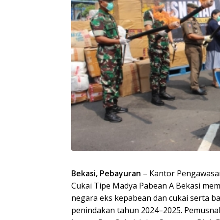
Bekasi,
Pebayuran
– Kantor Pengawasa
Cukai Tipe Madya Pabean A Bekasi mem
negara eks kepabean dan cukai serta b
penindakan tahun 2024–2025. Pemusna