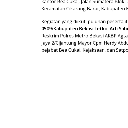
kantor Bea Cukai, Jalan Sumatera Blok 
Kecamatan Cikarang Barat, Kabupaten Be
Kegiatan yang diikuti puluhan peserta it
0509/Kabupaten Bekasi Letkol Arh Sab
Reskrim Polres Metro Bekasi AKBP Ag
Jaya 2/Cijantung Mayor Cpm Herdy Abdul
pejabat Bea Cukai, Kejaksaan, dan Satpo