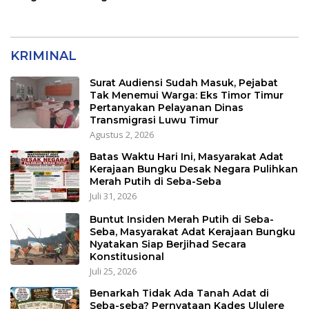
Pulihkan Merah Putih di
Kerjakan
Seba-Seba
KRIMINAL
Surat Audiensi Sudah Masuk, Pejabat
Tak Menemui Warga: Eks Timor Timur
Pertanyakan Pelayanan Dinas
Transmigrasi Luwu Timur
Agustus 2, 2026
Batas Waktu Hari Ini, Masyarakat Adat
Kerajaan Bungku Desak Negara Pulihkan
Merah Putih di Seba-Seba
Juli 31, 2026
Buntut Insiden Merah Putih di Seba-
Seba, Masyarakat Adat Kerajaan Bungku
Nyatakan Siap Berjihad Secara
Konstitusional
Juli 25, 2026
Benarkah Tidak Ada Tanah Adat di
Seba-seba? Pernyataan Kades Ululere