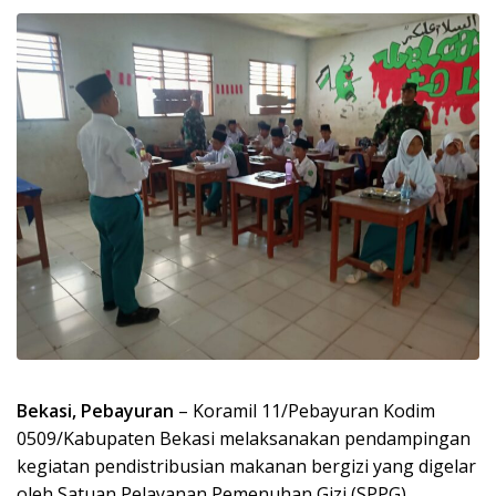
Bekasi,
Pebayuran
– Koramil 11/Pebayuran Kodim
0509/Kabupaten Bekasi melaksanakan pendampingan
kegiatan pendistribusian makanan bergizi yang digelar
oleh Satuan Pelayanan Pemenuhan Gizi (SPPG)