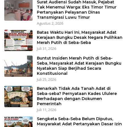
Surat Audiensi Sudah Masuk, Pejabat
Tak Menemui Warga: Eks Timor Timur
Pertanyakan Pelayanan Dinas
Transmigrasi Luwu Timur
Agustus 2, 2026
Batas Waktu Hari Ini, Masyarakat Adat
Kerajaan Bungku Desak Negara Pulihkan
Merah Putih di Seba-Seba
Juli 31, 2026
Buntut Insiden Merah Putih di Seba-
Seba, Masyarakat Adat Kerajaan Bungku
Nyatakan Siap Berjihad Secara
Konstitusional
Juli 25, 2026
Benarkah Tidak Ada Tanah Adat di
Seba-seba? Pernyataan Kades Ululere
Berhadapan dengan Dokumen
Pemerintah
Juli 11, 2026
Sengketa Seba-Seba Belum Diputus,
Masyarakat Adat Pertanyakan Dasar Izin