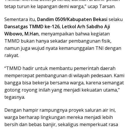
tetap turun ke lapangan demi warga,” ucap Tarsan.
Sementara itu,
Dandim 0509/Kabupaten Bekasi
selaku
Dansatgas TMMD ke-126
,
Letkol Arh Sabdho Aji
Wibowo, M.Han
, menyampaikan bahwa kegiatan
TMMD bukan hanya sekadar pembangunan fisik,
namun juga wujud nyata kemanunggalan TNI dengan
rakyat.
“TMMD hadir untuk membantu pemerintah daerah
mempercepat pembangunan di wilayah pedesaan. Kami
bangga bisa bekerja bersama warga, karena semangat
gotong royong inilah yang menjadi kekuatan utama,”
tegasnya.
Dengan hampir rampungnya proyek saluran air ini,
warga berharap lingkungan mereka menjadi lebih
bersih dan bebas banjir, sekaligus memperkuat rasa