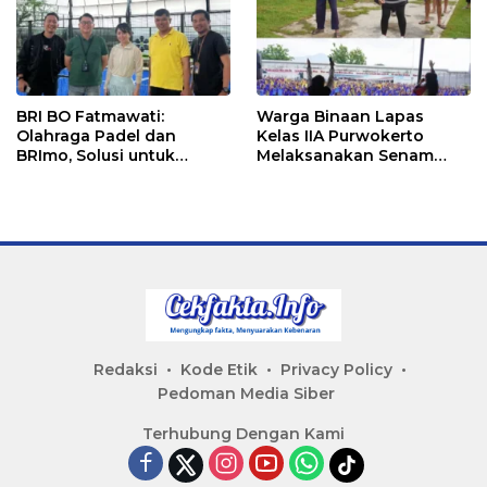
BRI BO Fatmawati:
Warga Binaan Lapas
Olahraga Padel dan
Kelas IIA Purwokerto
BRImo, Solusi untuk
Melaksanakan Senam
Masyarakat Modern
Bersama untuk
Tingkatkan Imun
Redaksi
Kode Etik
Privacy Policy
Pedoman Media Siber
Terhubung Dengan Kami