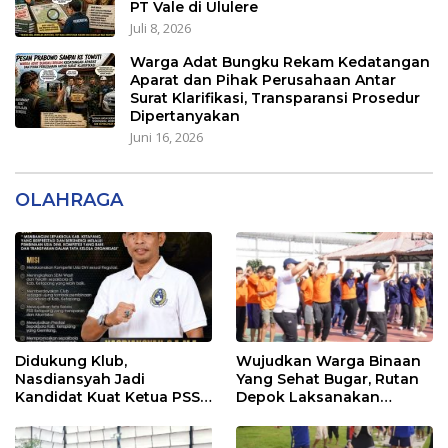
PT Vale di Ululere
Juli 8, 2026
Warga Adat Bungku Rekam Kedatangan
Aparat dan Pihak Perusahaan Antar
Surat Klarifikasi, Transparansi Prosedur
Dipertanyakan
Juni 16, 2026
OLAHRAGA
Didukung Klub,
Wujudkan Warga Binaan
Nasdiansyah Jadi
Yang Sehat Bugar, Rutan
Kandidat Kuat Ketua PSSI
Depok Laksanakan
Ketapang
Senam Bersama