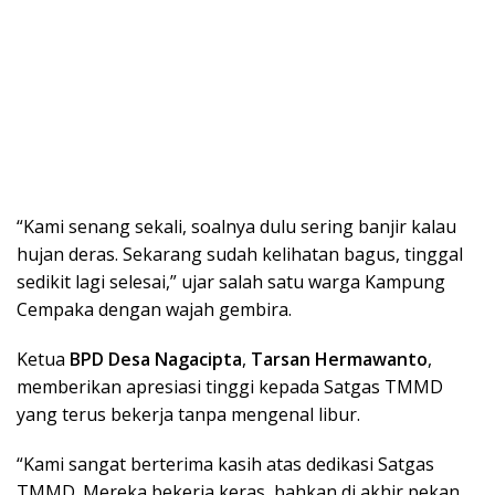
“Kami senang sekali, soalnya dulu sering banjir kalau
hujan deras. Sekarang sudah kelihatan bagus, tinggal
sedikit lagi selesai,” ujar salah satu warga Kampung
Cempaka dengan wajah gembira.
Ketua
BPD Desa Nagacipta
,
Tarsan Hermawanto
,
memberikan apresiasi tinggi kepada Satgas TMMD
yang terus bekerja tanpa mengenal libur.
“Kami sangat berterima kasih atas dedikasi Satgas
TMMD. Mereka bekerja keras, bahkan di akhir pekan