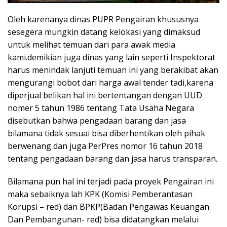
Oleh karenanya dinas PUPR Pengairan khususnya
sesegera mungkin datang kelokasi yang dimaksud
untuk melihat temuan dari para awak media
kami.demikian juga dinas yang lain seperti Inspektorat
harus menindak lanjuti temuan ini yang berakibat akan
mengurangi bobot dari harga awal tender tadi,karena
diperjual belikan hal ini bertentangan dengan UUD
nomer 5 tahun 1986 tentang Tata Usaha Negara
disebutkan bahwa pengadaan barang dan jasa
bilamana tidak sesuai bisa diberhentikan oleh pihak
berwenang dan juga PerPres nomor 16 tahun 2018
tentang pengadaan barang dan jasa harus transparan.
Bilamana pun hal ini terjadi pada proyek Pengairan ini
maka sebaiknya lah KPK (Komisi Pemberantasan
Korupsi – red) dan BPKP(Badan Pengawas Keuangan
Dan Pembangunan- red) bisa didatangkan melalui