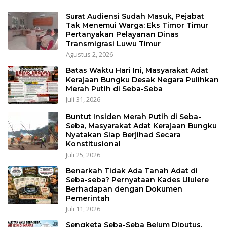
Surat Audiensi Sudah Masuk, Pejabat
Tak Menemui Warga: Eks Timor Timur
Pertanyakan Pelayanan Dinas
Transmigrasi Luwu Timur
Agustus 2, 2026
Batas Waktu Hari Ini, Masyarakat Adat
Kerajaan Bungku Desak Negara Pulihkan
Merah Putih di Seba-Seba
Juli 31, 2026
Buntut Insiden Merah Putih di Seba-
Seba, Masyarakat Adat Kerajaan Bungku
Nyatakan Siap Berjihad Secara
Konstitusional
Juli 25, 2026
Benarkah Tidak Ada Tanah Adat di
Seba-seba? Pernyataan Kades Ululere
Berhadapan dengan Dokumen
Pemerintah
Juli 11, 2026
Sengketa Seba-Seba Belum Diputus,