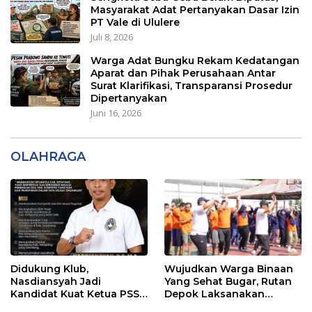
Masyarakat Adat Pertanyakan Dasar Izin
PT Vale di Ululere
Juli 8, 2026
Warga Adat Bungku Rekam Kedatangan
Aparat dan Pihak Perusahaan Antar
Surat Klarifikasi, Transparansi Prosedur
Dipertanyakan
Juni 16, 2026
OLAHRAGA
Didukung Klub,
Wujudkan Warga Binaan
Nasdiansyah Jadi
Yang Sehat Bugar, Rutan
Kandidat Kuat Ketua PSSI
Depok Laksanakan
Ketapang
Senam Bersama