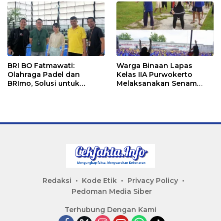
BRI BO Fatmawati:
Warga Binaan Lapas
Olahraga Padel dan
Kelas IIA Purwokerto
BRImo, Solusi untuk
Melaksanakan Senam
Masyarakat Modern
Bersama untuk
Tingkatkan Imun
Redaksi
Kode Etik
Privacy Policy
Pedoman Media Siber
Terhubung Dengan Kami