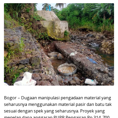
Bogor – Dugaan manipulasi pengadaan material yang
seharusnya menggunakan material pasir dan batu tak
sesuai dengan spek yang seharusnya. Proyek yang
menelan dana anggaran PUPR Pengairan Rp 314. 700.