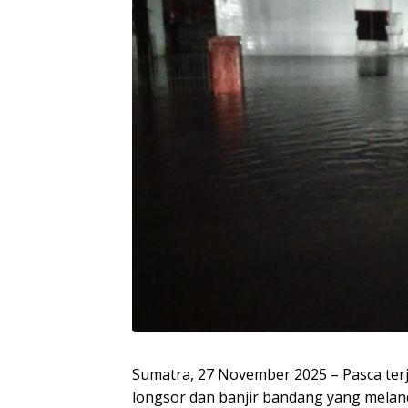
Sumatra, 27 November 2025 – Pasca ter
longsor dan banjir bandang yang meland