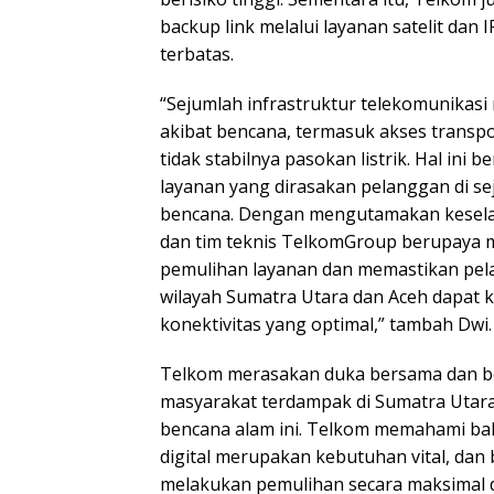
backup link melalui layanan satelit dan 
terbatas.
“Sejumlah infrastruktur telekomunikas
akibat bencana, termasuk akses transpo
tidak stabilnya pasokan listrik. Hal ini 
layanan yang dirasakan pelanggan di sej
bencana. Dengan mengutamakan keselam
dan tim teknis TelkomGroup berupaya
pemulihan layanan dan memastikan pel
wilayah Sumatra Utara dan Aceh dapat 
konektivitas yang optimal,” tambah Dwi.
Telkom merasakan duka bersama dan 
masyarakat terdampak di Sumatra Utara 
bencana alam ini. Telkom memahami ba
digital merupakan kebutuhan vital, da
melakukan pemulihan secara maksimal 