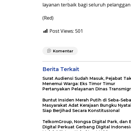
layanan terbaik bagi seluruh pelanggan
(Red)
Post Views:
501
Komentar
Berita Terkait
Surat Audiensi Sudah Masuk, Pejabat Ta
Menemui Warga: Eks Timor Timur
Pertanyakan Pelayanan Dinas Transmigr
Luwu Timur
Buntut Insiden Merah Putih di Seba-Seba
Masyarakat Adat Kerajaan Bungku Nyat
Siap Berjihad Secara Konstitusional
TelkomGroup, Nongsa Digital Park, dan
Digital Perkuat Gerbang Digital Indonesi