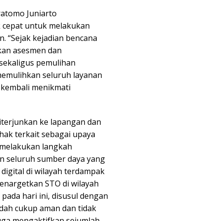
ratomo Juniarto
 cepat untuk melakukan
. “Sejak kejadian bencana
ukan asesmen dan
sekaligus pemulihan
emulihkan seluruh layanan
 kembali menikmati
diterjunkan ke lapangan dan
hak terkait sebagai upaya
 melakukan langkah
n seluruh sumber daya yang
digital di wilayah terdampak
enargetkan STO di wilayah
pada hari ini, disusul dengan
sudah cukup aman dan tidak
juga mengaktifkan sejumlah