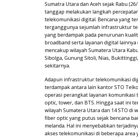
Sumatra Utara dan Aceh sejak Rabu (26/
tanggap melakukan langkah percepatan
telekomunikasi digital. Bencana yang t
terganggunya sejumlah infrastruktur 
yang berdampak pada penurunan kualita
broadband serta layanan digital lainnya 
mencakup wilayah Sumatera Utara Kabu
Sibolga, Gunung Sitoli, Nias, Bukittingg
sekitarnya.
Adapun infrastruktur telekomunikasi d
terdampak antara lain kantor STO Tel
operasi perangkat layanan komunikasi te
optic, tower, dan BTS. Hingga saat ini t
wilayah Sumatera Utara dan 14 STO di w
fiber optic yang putus sejak bencana b
melanda. Hal ini menyebabkan terjadiny
akses telekomunikasi di beberapa area 