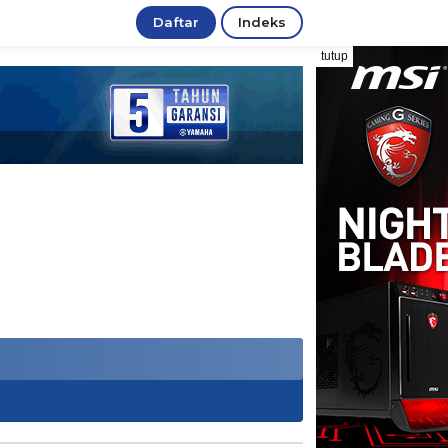
Daftar
Indeks
tutup