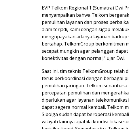
EVP Telkom Regional 1 (Sumatra) Dwi P
menyampaikan bahwa Telkom bergerak
pemulihan layanan dan proses perbaikan
alam terjadi, kami dengan sigap melak
mengupayakan adanya layanan backup 
bertahap. TelkomGroup berkomitmen m
secepat mungkin agar pelanggan dapat
konektivitas dengan normal,” ujar Dwi.
Saat ini, tim teknis TelkomGroup telah 
terus berkoordinasi dengan berbagai pi
pemulihan jaringan. Telkom senantiasa
percepatan pemulihan dan mengerahka
diperlukan agar layanan telekomunikasi 
dapat segera normal kembali. Telkom m
Sibolga sudah dapat beroperasi kembali 
wilayah lainnya apabila kondisi lokasi 
berisiko tinggi. Sementara itu, Telkom 