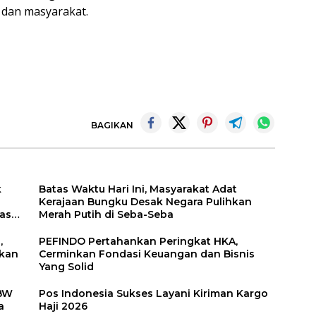
 dan masyarakat.
BAGIKAN
k
Batas Waktu Hari Ini, Masyarakat Adat
Kerajaan Bungku Desak Negara Pulihkan
asi
Merah Putih di Seba-Seba
,
PEFINDO Pertahankan Peringkat HKA,
akan
Cerminkan Fondasi Keuangan dan Bisnis
Yang Solid
 BW
Pos Indonesia Sukses Layani Kiriman Kargo
a
Haji 2026