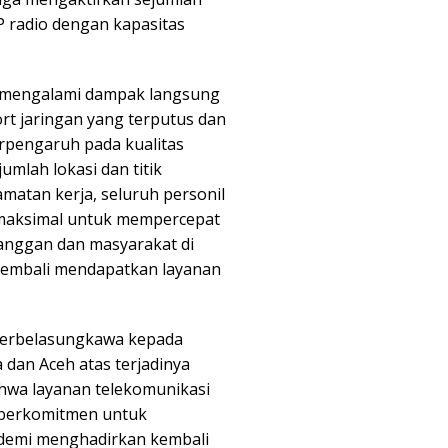
IP radio dengan kapasitas
i mengalami dampak langsung
rt jaringan yang terputus dan
berpengaruh pada kualitas
umlah lokasi dan titik
atan kerja, seluruh personil
 maksimal untuk mempercepat
anggan dan masyarakat di
kembali mendapatkan layanan
berbelasungkawa kepada
dan Aceh atas terjadinya
hwa layanan telekomunikasi
n berkomitmen untuk
demi menghadirkan kembali