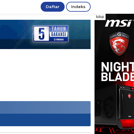
Daftar
Indeks
tutup