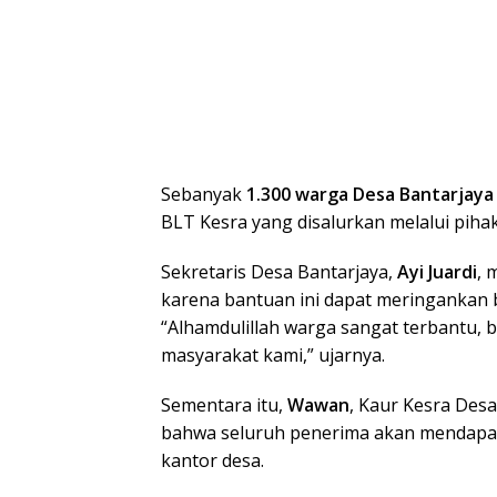
Sebanyak
1.300 warga Desa Bantarjaya
BLT Kesra yang disalurkan melalui piha
Sekretaris Desa Bantarjaya,
Ayi Juardi
, 
karena bantuan ini dapat meringankan 
“Alhamdulillah warga sangat terbantu, b
masyarakat kami,” ujarnya.
Sementara itu,
Wawan
, Kaur Kesra Des
bahwa seluruh penerima akan mendapa
kantor desa.