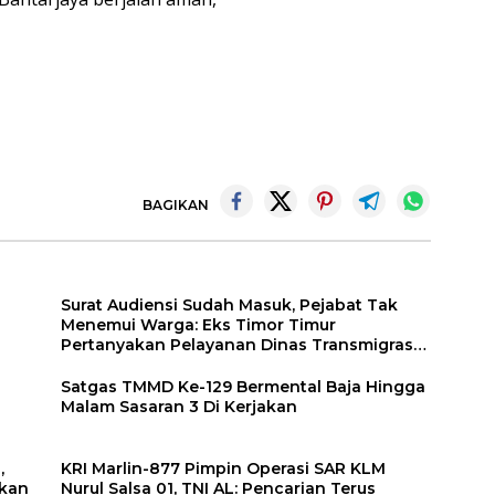
BAGIKAN
Surat Audiensi Sudah Masuk, Pejabat Tak
Menemui Warga: Eks Timor Timur
Pertanyakan Pelayanan Dinas Transmigrasi
Luwu Timur
Satgas TMMD Ke-129 Bermental Baja Hingga
Malam Sasaran 3 Di Kerjakan
,
KRI Marlin-877 Pimpin Operasi SAR KLM
akan
Nurul Salsa 01, TNI AL: Pencarian Terus