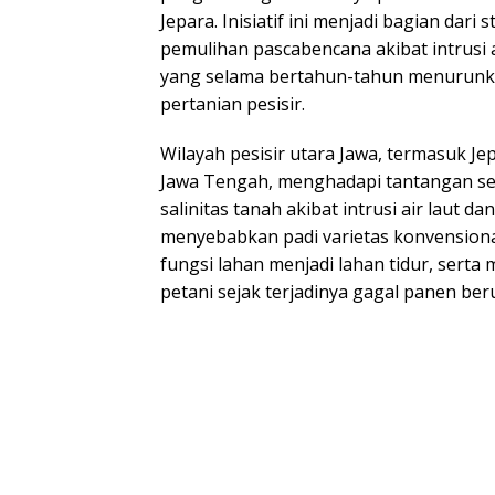
Jepara. Inisiatif ini menjadi bagian dari 
pemulihan pascabencana akibat intrusi a
yang selama bertahun-tahun menurunka
pertanian pesisir.
Wilayah pesisir utara Jawa, termasuk J
Jawa Tengah, menghadapi tantangan se
salinitas tanah akibat intrusi air laut da
menyebabkan padi varietas konvensiona
fungsi lahan menjadi lahan tidur, ser
petani sejak terjadinya gagal panen ber