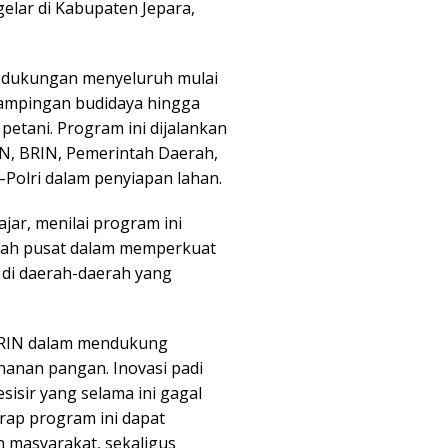
lar di Kabupaten Jepara,
 dukungan menyeluruh mulai
dampingan budidaya hingga
petani. Program ini dijalankan
GN, BRIN, Pemerintah Daerah,
–Polri dalam penyiapan lahan.
ar, menilai program ini
ntah pusat dalam memperkuat
 di daerah-daerah yang
BRIN dalam mendukung
hanan pangan. Inovasi padi
sisir yang selama ini gagal
arap program ini dapat
 masyarakat, sekaligus