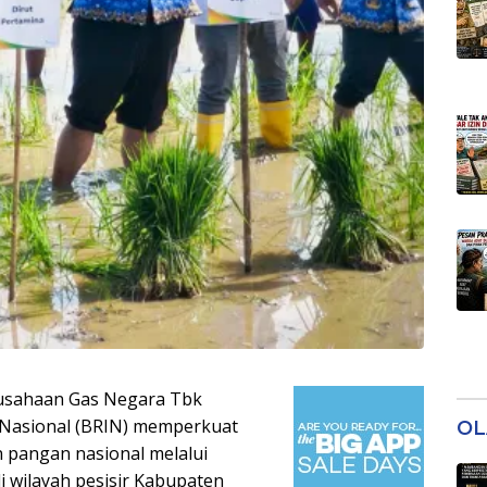
rusahaan Gas Negara Tbk
 Nasional (BRIN) memperkuat
OL
pangan nasional melalui
 wilayah pesisir Kabupaten