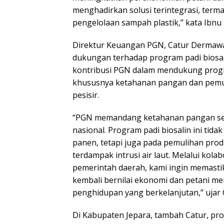
menghadirkan solusi terintegrasi, terma
pengelolaan sampah plastik,” kata Ibnu 
Direktur Keuangan PGN, Catur Derma
dukungan terhadap program padi biosa
kontribusi PGN dalam mendukung progr
khususnya ketahanan pangan dan pemu
pesisir.
“PGN memandang ketahanan pangan seb
nasional. Program padi biosalin ini tida
panen, tetapi juga pada pemulihan prod
terdampak intrusi air laut. Melalui kol
pemerintah daerah, kami ingin memasti
kembali bernilai ekonomi dan petani 
penghidupan yang berkelanjutan,” ujar 
Di Kabupaten Jepara, tambah Catur, pro