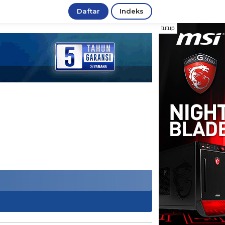
Daftar
Indeks
tutup