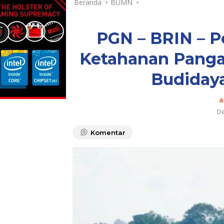
Beranda
BUMN
PGN – BRIN – 
Ketahanan Pangan
Budidaya
a
De
Komentar