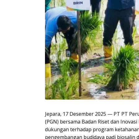
Jepara, 17 Desember 2025 — PT PT Pe
(PGN) bersama Badan Riset dan Inovasi
dukungan terhadap program ketahanan 
pengembangan budidaya padi biosalin di