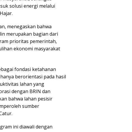
suk solusi energi melalui
Hajar.
wan, menegaskan bahwa
lin merupakan bagian dari
am prioritas pemerintah,
lihan ekonomi masyarakat
agai fondasi ketahanan
k hanya berorientasi pada hasil
uktivitas lahan yang
aborasi dengan BRIN dan
kan bahwa lahan pesisir
memperoleh sumber
Catur.
gram ini diawali dengan