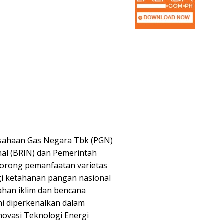
sahaan Gas Negara Tbk (PGN)
nal (BRIN) dan Pemerintah
orong pemanfaatan varietas
egi ketahanan pangan nasional
ahan iklim dan bencana
 ini diperkenalkan dalam
 Inovasi Teknologi Energi