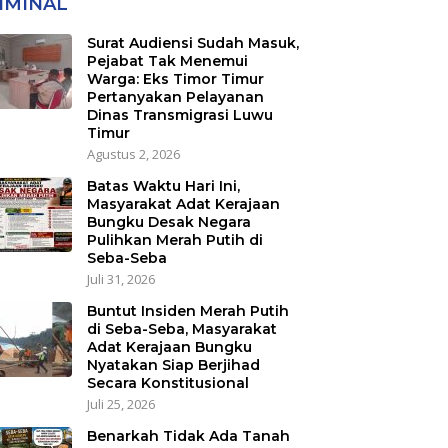
IMINAL
Transmigrasi Luwu
Timur
Surat Audiensi Sudah Masuk,
Pejabat Tak Menemui
Warga: Eks Timor Timur
Pertanyakan Pelayanan
Dinas Transmigrasi Luwu
Timur
Agustus 2, 2026
Batas Waktu Hari Ini,
Masyarakat Adat Kerajaan
Bungku Desak Negara
Pulihkan Merah Putih di
Seba-Seba
Juli 31, 2026
Buntut Insiden Merah Putih
di Seba-Seba, Masyarakat
Adat Kerajaan Bungku
Nyatakan Siap Berjihad
Secara Konstitusional
Juli 25, 2026
Benarkah Tidak Ada Tanah