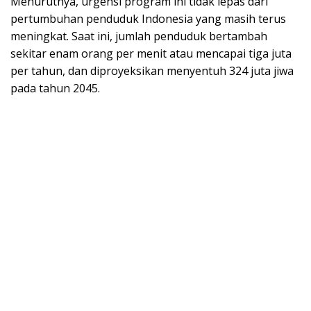
Menurutnya, urgensi program ini tidak lepas dari
pertumbuhan penduduk Indonesia yang masih terus
meningkat. Saat ini, jumlah penduduk bertambah
sekitar enam orang per menit atau mencapai tiga juta
per tahun, dan diproyeksikan menyentuh 324 juta jiwa
pada tahun 2045.