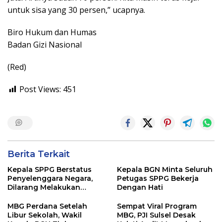
untuk sisa yang 30 persen,” ucapnya.
Biro Hukum dan Humas
Badan Gizi Nasional
(Red)
Post Views:
451
Berita Terkait
Kepala SPPG Berstatus
Kepala BGN Minta Seluruh
Penyelenggara Negara,
Petugas SPPG Bekerja
Dilarang Melakukan
Dengan Hati
Segala Bentuk Pungutan
MBG Perdana Setelah
Sempat Viral Program
Libur Sekolah, Wakil
MBG, PJI Sulsel Desak