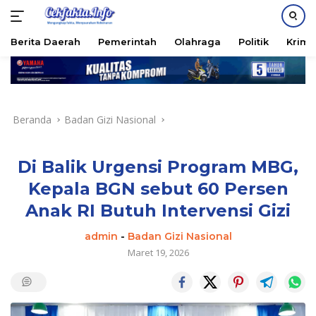
PASANG IKLAN
Berita Daerah
Pemerintah
Olahraga
Politik
Krimi
Langsung
ke
konten
Beranda
Badan Gizi Nasional
Di Balik Urgensi Program MBG,
Kepala BGN sebut 60 Persen
Anak RI Butuh Intervensi Gizi
admin
-
Badan Gizi Nasional
Maret 19, 2026