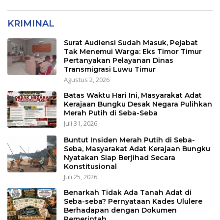
Tangan Presiden
Transmigrasi Luwu Timur
KRIMINAL
Surat Audiensi Sudah Masuk, Pejabat
Tak Menemui Warga: Eks Timor Timur
Pertanyakan Pelayanan Dinas
Transmigrasi Luwu Timur
Agustus 2, 2026
Batas Waktu Hari Ini, Masyarakat Adat
Kerajaan Bungku Desak Negara Pulihkan
Merah Putih di Seba-Seba
Juli 31, 2026
Buntut Insiden Merah Putih di Seba-
Seba, Masyarakat Adat Kerajaan Bungku
Nyatakan Siap Berjihad Secara
Konstitusional
Juli 25, 2026
Benarkah Tidak Ada Tanah Adat di
Seba-seba? Pernyataan Kades Ululere
Berhadapan dengan Dokumen
Pemerintah