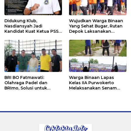
Didukung Klub,
Wujudkan Warga Binaan
Nasdiansyah Jadi
Yang Sehat Bugar, Rutan
Kandidat Kuat Ketua PSSI
Depok Laksanakan
Ketapang
Senam Bersama
BRI BO Fatmawati:
Warga Binaan Lapas
Olahraga Padel dan
Kelas IIA Purwokerto
BRImo, Solusi untuk
Melaksanakan Senam
Masyarakat Modern
Bersama untuk
Tingkatkan Imun