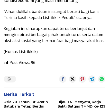
kondisi ekonomi yang masih menantang.
“Alhamdulillah, bantuan ini sangat berarti bagi kami.
Terima kasih kepada Listrikklik Peduli,” ucapnya.
Kegiatan ini diharapkan dapat terus berlanjut dan
menginspirasi berbagai pihak untuk turut serta dalam
aksi-aksi sosial yang bermanfaat bagi masyarakat luas.
(Humas Listrikklik)
Post Views:
96
Berita Terkait
Usia 70 Tahun, Dr. Amrin
Hijau TNI Menyatu, Kerja
Batubara Tetap Berdiri
Bakti Satgas TMMD Ke-129