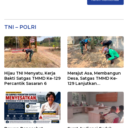
TNI – POLRI
Hijau TNI Menyatu, Kerja
Merajut Asa, Membangun
Bakti Satgas TMMD Ke-129
Desa, Satgas TMMD Ke-
Percantik Sasaran 6
129 Lanjutkan
Pengurukan Sasaran 5