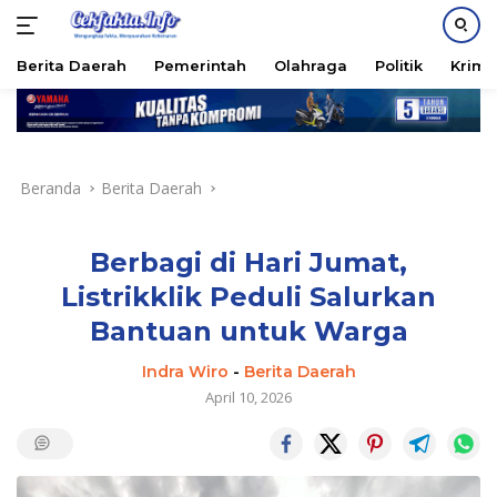
PASANG IKLAN
Berita Daerah
Pemerintah
Olahraga
Politik
Krimi
Langsung
ke
konten
Beranda
Berita Daerah
Berbagi di Hari Jumat,
Listrikklik Peduli Salurkan
Bantuan untuk Warga
Indra Wiro
-
Berita Daerah
April 10, 2026