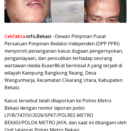
Cekfakta
.info,Bekasi
–Dewan Pimpinan Pusat
Persatuan Pimpinan Redaksi Independen (DPP PPRI)
menyoroti penanganan kasus dugaan pengeroyokan,
penganiayaan, dan penculikan terhadap seorang
wartawan media Buser86.id berinisial A yang terjadi di
wilayah Kampung Bangkong Reang, Desa
Wangunharja, Kecamatan Cikarang Utara, Kabupaten
Bekasi.
Kasus tersebut telah dilaporkan ke Polres Metro
Bekasi dengan nomor laporan polisi:
LP/B/747/IV/2026/SPKT/POLRES METRO
BEKASI/POLDA METRO JAYA, dan saat ini ditangani oleh
Unit Jatanras Polres Metro Bekasi.