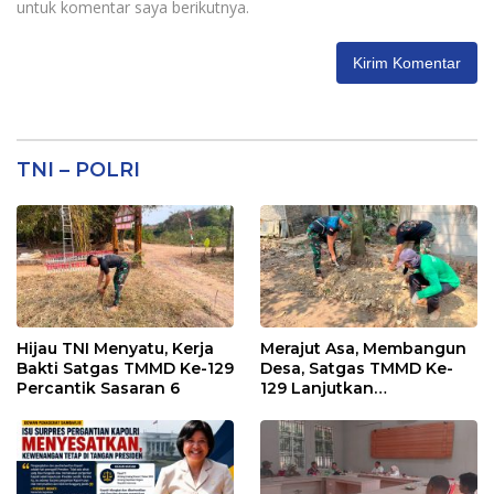
untuk komentar saya berikutnya.
TNI – POLRI
Hijau TNI Menyatu, Kerja
Merajut Asa, Membangun
Bakti Satgas TMMD Ke-129
Desa, Satgas TMMD Ke-
Percantik Sasaran 6
129 Lanjutkan
Pengurukan Sasaran 5