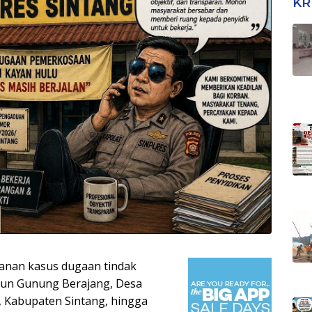
KR
nan kasus dugaan tindak
sun Gunung Berajang, Desa
 Kabupaten Sintang, hingga