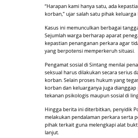
“Harapan kami hanya satu, ada kepasti
korban,” ujar salah satu pihak keluarga
Kasus ini memunculkan berbagai tangga
Sejumlah warga berharap aparat pene
kepastian penanganan perkara agar tid
yang berpotensi memperkeruh situasi.
Pengamat sosial di Sintang menilai pe
seksual harus dilakukan secara serius da
korban. Selain proses hukum yang tega
korban dan keluarganya juga dianggap 
tekanan psikologis maupun sosial di lin
Hingga berita ini diterbitkan, penyidik 
melakukan pendalaman perkara serta p
pihak terkait guna melengkapi alat buk
lanjut.