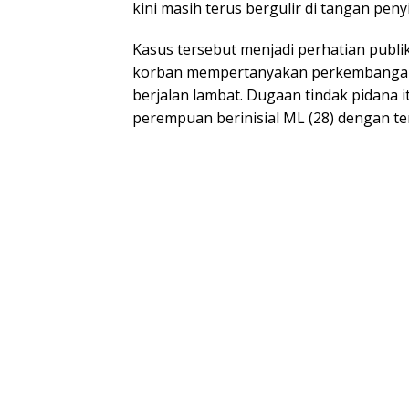
kini masih terus bergulir di tangan peny
Kasus tersebut menjadi perhatian publi
korban mempertanyakan perkembangan 
berjalan lambat. Dugaan tindak pidana 
perempuan berinisial ML (28) dengan terl