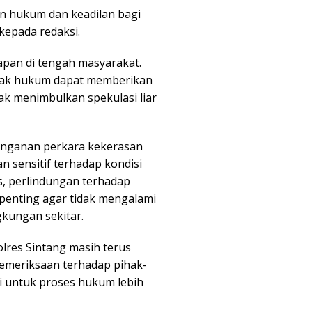
an hukum dan keadilan bagi
 kepada redaksi.
pan di tengah masyarakat.
gak hukum dapat memberikan
ak menimbulkan spekulasi liar
nanganan perkara kekerasan
n sensitif terhadap kondisi
s, perlindungan terhadap
penting agar tidak mengalami
gkungan sekitar.
Polres Sintang masih terus
emeriksaan terhadap pihak-
ti untuk proses hukum lebih