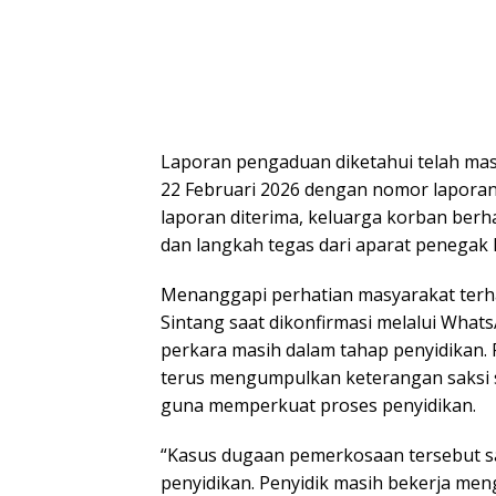
Laporan pengaduan diketahui telah masu
22 Februari 2026 dengan nomor laporan 
laporan diterima, keluarga korban ber
dan langkah tegas dari aparat penegak
Menanggapi perhatian masyarakat terha
Sintang saat dikonfirmasi melalui Wh
perkara masih dalam tahap penyidikan. Pe
terus mengumpulkan keterangan saksi 
guna memperkuat proses penyidikan.
“Kasus dugaan pemerkosaan tersebut sa
penyidikan. Penyidik masih bekerja m