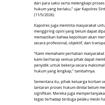
dari para saksi serta melengkapi prose
hukum yang berlaku,” ujar Kapolres Sint
(11/5/2026).
Kapolres juga meminta masyarakat untu
menggiring opini yang belum dapat dipa
memastikan bahwa kepolisian akan men
secara profesional, objektif, dan transp
“Kami memahami perhatian masyarakat 
kami berharap semua pihak dapat mem
penyidik untuk bekerja secara maksima
hukum yang lengkap,” tambahnya.
Sementara itu, pihak keluarga korban
lantaran proses hukum dinilai belum 
signifikan. Mereka juga mempertanyaka
tegas terhadap terduga pelaku meski has