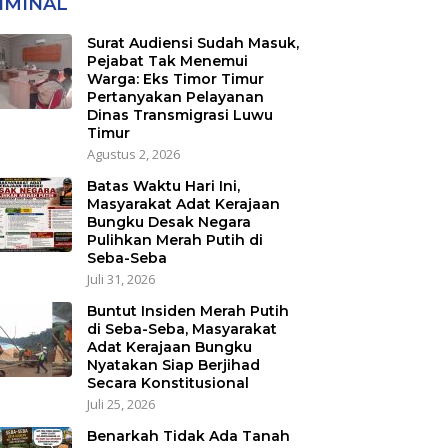
IMINAL
Konstitusional
Surat Audiensi Sudah Masuk,
Pejabat Tak Menemui
Warga: Eks Timor Timur
Pertanyakan Pelayanan
Dinas Transmigrasi Luwu
Timur
Agustus 2, 2026
Batas Waktu Hari Ini,
Masyarakat Adat Kerajaan
Bungku Desak Negara
Pulihkan Merah Putih di
Seba-Seba
Juli 31, 2026
Buntut Insiden Merah Putih
di Seba-Seba, Masyarakat
Adat Kerajaan Bungku
Nyatakan Siap Berjihad
Secara Konstitusional
Juli 25, 2026
Benarkah Tidak Ada Tanah