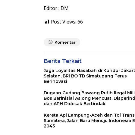
Editor : DM
Post Views:
66
Komentar
Berita Terkait
Jaga Loyalitas Nasabah di Koridor Jakar
Selatan, BRI BO TB Simatupang Terus
Berinovasi
Dugaan Gudang Bawang Putih Ilegal Mil
Bos Berinisial Asiong Mencuat, Disperin
dan APH Didesak Bertindak
Kereta Api Lampung-Aceh dan Tol Trans
Sumatera, Jalan Baru Menuju Indonesia 
2045