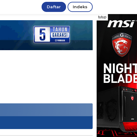
Daftar
Indeks
tutup