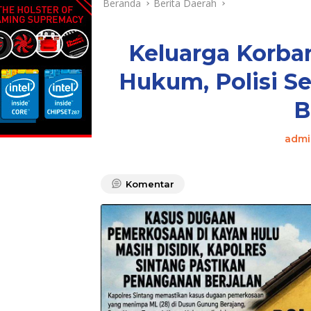
Beranda
Berita Daerah
Keluarga Korba
Hukum, Polisi S
B
admi
Komentar