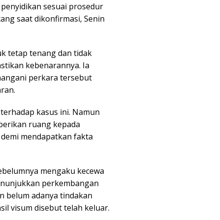
s penyidikan sesuai prosedur
ang saat dikonfirmasi, Senin
k tetap tenang dan tidak
stikan kebenarannya. Ia
angani perkara tersebut
aran.
terhadap kasus ini. Namun
berikan ruang kepada
l demi mendapatkan fakta
 sebelumnya mengaku kecewa
menunjukkan perkembangan
n belum adanya tindakan
il visum disebut telah keluar.