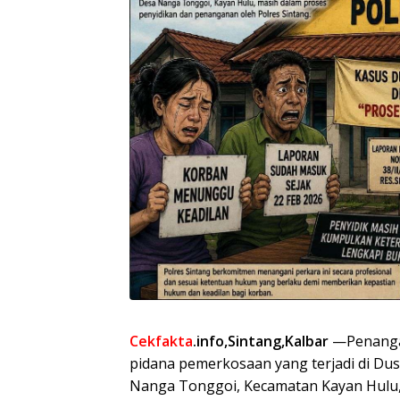
Cekfakta
.info,Sintang,Kalbar
—Penanga
pidana pemerkosaan yang terjadi di Du
Nanga Tonggoi, Kecamatan Kayan Hulu,