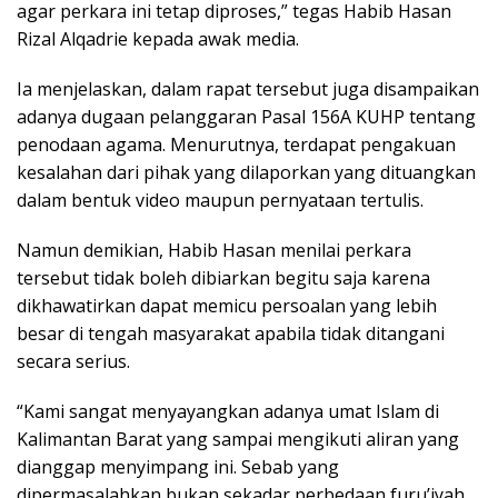
agar perkara ini tetap diproses,” tegas Habib Hasan
Rizal Alqadrie kepada awak media.
Ia menjelaskan, dalam rapat tersebut juga disampaikan
adanya dugaan pelanggaran Pasal 156A KUHP tentang
penodaan agama. Menurutnya, terdapat pengakuan
kesalahan dari pihak yang dilaporkan yang dituangkan
dalam bentuk video maupun pernyataan tertulis.
Namun demikian, Habib Hasan menilai perkara
tersebut tidak boleh dibiarkan begitu saja karena
dikhawatirkan dapat memicu persoalan yang lebih
besar di tengah masyarakat apabila tidak ditangani
secara serius.
“Kami sangat menyayangkan adanya umat Islam di
Kalimantan Barat yang sampai mengikuti aliran yang
dianggap menyimpang ini. Sebab yang
dipermasalahkan bukan sekadar perbedaan furu’iyah