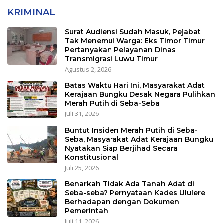
KRIMINAL
Surat Audiensi Sudah Masuk, Pejabat
Tak Menemui Warga: Eks Timor Timur
Pertanyakan Pelayanan Dinas
Transmigrasi Luwu Timur
Agustus 2, 2026
Batas Waktu Hari Ini, Masyarakat Adat
Kerajaan Bungku Desak Negara Pulihkan
Merah Putih di Seba-Seba
Juli 31, 2026
Buntut Insiden Merah Putih di Seba-
Seba, Masyarakat Adat Kerajaan Bungku
Nyatakan Siap Berjihad Secara
Konstitusional
Juli 25, 2026
Benarkah Tidak Ada Tanah Adat di
Seba-seba? Pernyataan Kades Ululere
Berhadapan dengan Dokumen
Pemerintah
Juli 11, 2026