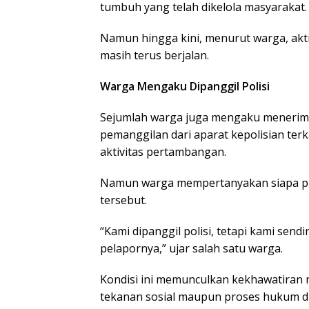
tumbuh yang telah dikelola masyarakat.
Namun hingga kini, menurut warga, akti
masih terus berjalan.
Warga Mengaku Dipanggil Polisi
Sejumlah warga juga mengaku menerima
pemanggilan dari aparat kepolisian ter
aktivitas pertambangan.
Namun warga mempertanyakan siapa pi
tersebut.
“Kami dipanggil polisi, tetapi kami send
pelapornya,” ujar salah satu warga.
Kondisi ini memunculkan kekhawatiran 
tekanan sosial maupun proses hukum di