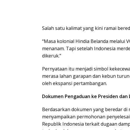
Salah satu kalimat yang kini ramai bere
“Masa kolonial Hindia Belanda melalui 
menanam. Tapi setelah Indonesia merde
dikeruk.”
Pernyataan itu menjadi simbol kekecew
merasa lahan garapan dan kebun turu
oleh ekspansi pertambangan.
Dokumen Pengaduan ke Presiden dan 
Berdasarkan dokumen yang beredar di m
menyampaikan permohonan penyelesaia
Republik Indonesia terkait dugaan dam