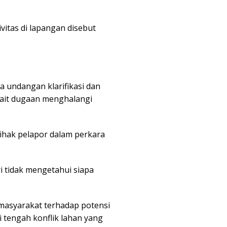
vitas di lapangan disebut
 undangan klarifikasi dan
kait dugaan menghalangi
hak pelapor dalam perkara
iri tidak mengetahui siapa
masyarakat terhadap potensi
 tengah konflik lahan yang