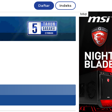
Daftar
Indeks
tutup