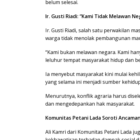
belum selesai.
Ir. Gusti Riadi: “Kami Tidak Melawan Ne
Ir. Gusti Riadi, salah satu perwakilan
warga tidak menolak pembangunan maup
“Kami bukan melawan negara. Kami ha
leluhur tempat masyarakat hidup dan be
Ia menyebut masyarakat kini mulai kehi
yang selama ini menjadi sumber kehidu
Menurutnya, konflik agraria harus disele
dan mengedepankan hak masyarakat.
Komunitas Petani Lada Soroti Ancama
Ali Kamri dari Komunitas Petani Lada 
kekhawatiran terhadap dampak sosial d