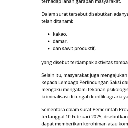
terhadap lahan garapan masyarakat.
Dalam surat tersebut disebutkan adan
telah ditanami:
kakao,
damar,
dan sawit produktif,
yang disebut terdampak aktivitas tamba
Selain itu, masyarakat juga mengajuk
kepada Lembaga Perlindungan Saksi da
mengaku mengalami tekanan psikologis
kriminalisasi di tengah konflik agraria 
Sementara dalam surat Pemerintah Prov
tertanggal 10 Februari 2025, disebutka
dapat memberikan kerohiman atau kom