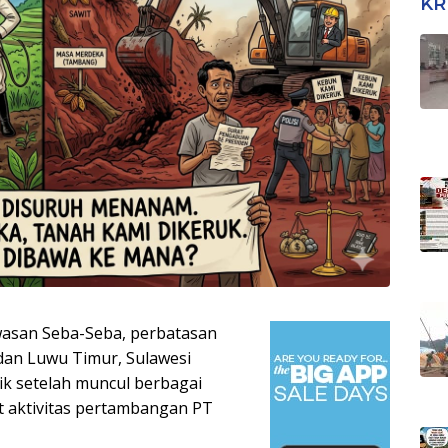
KR
wasan Seba-Seba, perbatasan
dan Luwu Timur, Sulawesi
ik setelah muncul berbagai
 aktivitas pertambangan PT