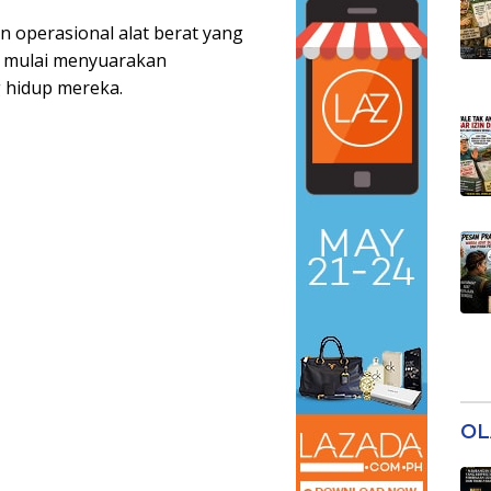
n operasional alat berat yang
t mulai menyuarakan
 hidup mereka.
OL