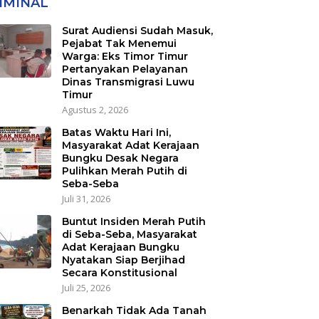
IMINAL
Surat Audiensi Sudah Masuk,
Pejabat Tak Menemui
Warga: Eks Timor Timur
Pertanyakan Pelayanan
Dinas Transmigrasi Luwu
Timur
Agustus 2, 2026
Batas Waktu Hari Ini,
Masyarakat Adat Kerajaan
Bungku Desak Negara
Pulihkan Merah Putih di
Seba-Seba
Juli 31, 2026
Buntut Insiden Merah Putih
di Seba-Seba, Masyarakat
Adat Kerajaan Bungku
Nyatakan Siap Berjihad
Secara Konstitusional
Juli 25, 2026
Benarkah Tidak Ada Tanah