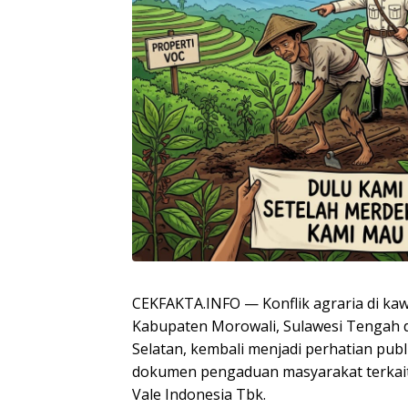
CEKFAKTA.INFO — Konflik agraria di ka
Kabupaten Morowali, Sulawesi Tengah 
Selatan, kembali menjadi perhatian publ
dokumen pengaduan masyarakat terkait
Vale Indonesia Tbk.