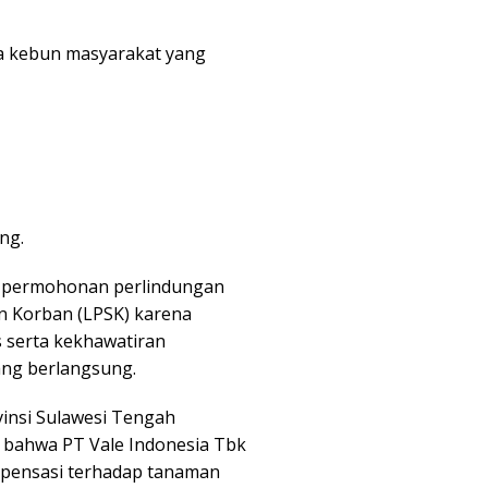
ya kebun masyarakat yang
ng.
an permohonan perlindungan
n Korban (LPSK) karena
 serta kekhawatiran
yang berlangsung.
insi Sulawesi Tengah
n bahwa PT Vale Indonesia Tbk
pensasi terhadap tanaman