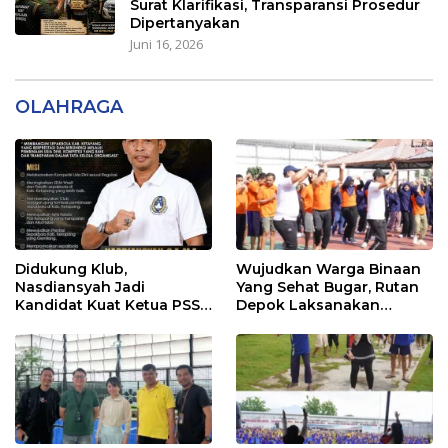
Surat Klarifikasi, Transparansi Prosedur
Dipertanyakan
Juni 16, 2026
OLAHRAGA
Didukung Klub,
Wujudkan Warga Binaan
Nasdiansyah Jadi
Yang Sehat Bugar, Rutan
Kandidat Kuat Ketua PSSI
Depok Laksanakan
Ketapang
Senam Bersama