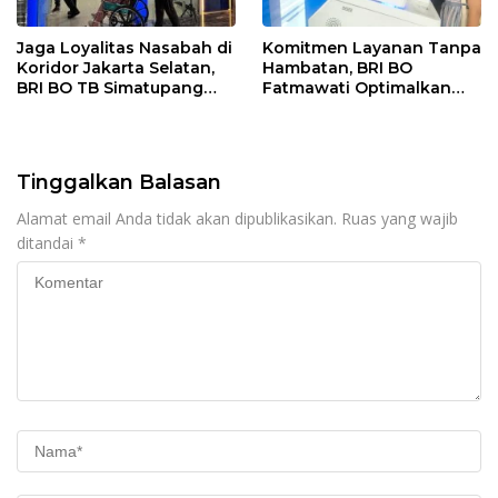
Jaga Loyalitas Nasabah di
Komitmen Layanan Tanpa
Koridor Jakarta Selatan,
Hambatan, BRI BO
BRI BO TB Simatupang
Fatmawati Optimalkan
Terus Berinovasi
Pelayanan Nasabah di
Setiap Lini
Tinggalkan Balasan
Alamat email Anda tidak akan dipublikasikan.
Ruas yang wajib
ditandai
*