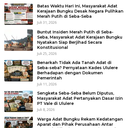
Batas Waktu Hari Ini, Masyarakat Adat
Kerajaan Bungku Desak Negara Pulihkan
Merah Putih di Seba-Seba
Juli 31, 2026
Buntut Insiden Merah Putih di Seba-
Seba, Masyarakat Adat Kerajaan Bungku
Nyatakan Siap Berjihad Secara
Konstitusional
Juli 25, 2026
Benarkah Tidak Ada Tanah Adat di
Seba-seba? Pernyataan Kades Ululere
Berhadapan dengan Dokumen
Pemerintah
Juli 11, 2026
Sengketa Seba-Seba Belum Diputus,
Masyarakat Adat Pertanyakan Dasar Izin
PT Vale di Ululere
Juli 8, 2026
Warga Adat Bungku Rekam Kedatangan
Aparat dan Pihak Perusahaan Antar