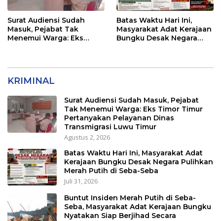
Surat Audiensi Sudah
Batas Waktu Hari Ini,
Masuk, Pejabat Tak
Masyarakat Adat Kerajaan
Menemui Warga: Eks
Bungku Desak Negara
Timor Timur Pertanyakan
Pulihkan Merah Putih di
Pelayanan Dinas
Seba-Seba
Transmigrasi Luwu Timur
KRIMINAL
Surat Audiensi Sudah Masuk, Pejabat
Tak Menemui Warga: Eks Timor Timur
Pertanyakan Pelayanan Dinas
Transmigrasi Luwu Timur
Agustus 2, 2026
Batas Waktu Hari Ini, Masyarakat Adat
Kerajaan Bungku Desak Negara Pulihkan
Merah Putih di Seba-Seba
Juli 31, 2026
Buntut Insiden Merah Putih di Seba-
Seba, Masyarakat Adat Kerajaan Bungku
Nyatakan Siap Berjihad Secara