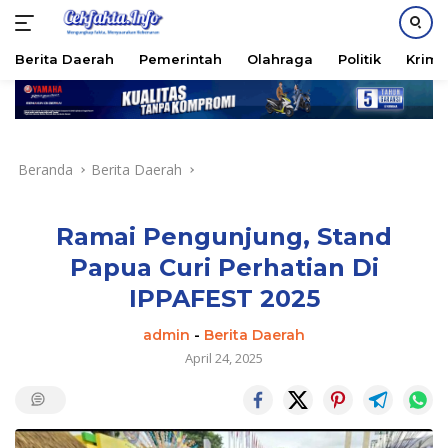
Berita Daerah
Pemerintah
Olahraga
Politik
Krimi
Langsung
ke
konten
Beranda
Berita Daerah
Ramai Pengunjung, Stand
Papua Curi Perhatian Di
IPPAFEST 2025
admin
-
Berita Daerah
April 24, 2025