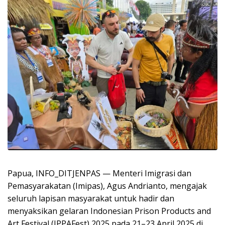
Papua, INFO_DITJENPAS — Menteri Imigrasi dan
Pemasyarakatan (Imipas), Agus Andrianto, mengajak
seluruh lapisan masyarakat untuk hadir dan
menyaksikan gelaran Indonesian Prison Products and
Art Festival (IPPAFest) 2025 pada 21–23 April 2025 di