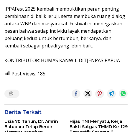
IPPAFest 2025 kembali membuktikan peran penting
pembinaan di balik jeruji, serta membuka ruang dialog
antara WBP dan masyarakat. Festival ini menegaskan
pesan bahwa setiap individu layak mendapatkan
peluang kedua untuk bertumbuh, berkarya, dan
kembali sebagai pribadi yang lebih baik.
KONTRIBUTOR: HUMAS KANWIL DITJENPAS PAPUA
Post Views:
185
Berita Terkait
Usia 70 Tahun, Dr. Amrin
Hijau TNI Menyatu, Kerja
Batubara Tetap Berdiri
Bakti Satgas TMMD Ke-129
Memperjuangkan
Percantik Sasaran 6