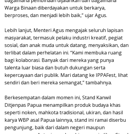
bagaimana pembinaan dijalankan dan bagaimana
Warga Binaan diberdayakan untuk berkarya,
berproses, dan menjadi lebih baik,” ujar Agus.
Lebih lanjut, Menteri Agus mengajak seluruh lapisan
masyarakat, termasuk pelaku industri kreatif, pegiat
sosial, dan anak muda untuk datang, menyaksikan, dan
terlibat dalam perhelatan ini. “Kami membuka ruang
bagi kolaborasi. Banyak dari mereka yang punya
talenta luar biasa dan butuh dukungan serta
kepercayaan dari publik. Mari datang ke IPPAFest, lihat
sendiri dan beri mereka semangat,” tambahnya.
Berkesempatan dalam momen ini, Stand Kanwil
Ditjenpas Papua menampilkan produk budaya khas
seperti noken, mahkota tradisional, ukiran, dan hasil
karya WBP asal Papua lainnya, stand ini ramai diserbu
pengunjung, baik dari dalam negeri maupun