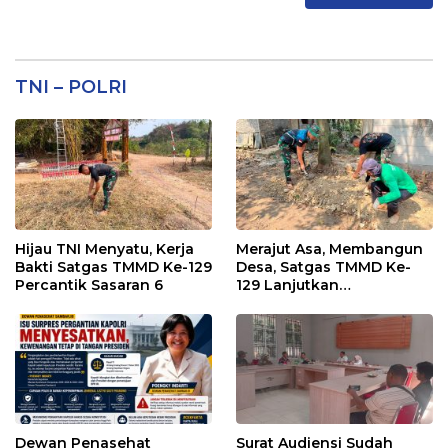
TNI – POLRI
Hijau TNI Menyatu, Kerja
Merajut Asa, Membangun
Bakti Satgas TMMD Ke-129
Desa, Satgas TMMD Ke-
Percantik Sasaran 6
129 Lanjutkan
Pengurukan Sasaran 5
Dewan Penasehat
Surat Audiensi Sudah