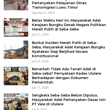
Pertanyakan Pelayanan Dinas
Transmigrasi Luwu Timur
Agustus 2, 2026
Batas Waktu Hari Ini, Masyarakat Adat
Kerajaan Bungku Desak Negara Pulihkan
Merah Putih di Seba-Seba
Juli 31, 2026
Buntut Insiden Merah Putih di Seba-
Seba, Masyarakat Adat Kerajaan Bungku
Nyatakan Siap Berjihad Secara
Konstitusional
Juli 25, 2026
Benarkah Tidak Ada Tanah Adat di
Seba-seba? Pernyataan Kades Ululere
Berhadapan dengan Dokumen
Pemerintah
Juli 11, 2026
Sengketa Seba-Seba Belum Diputus,
Masyarakat Adat Pertanyakan Dasar Izin
PT Vale di Ululere
Juli 8, 2026