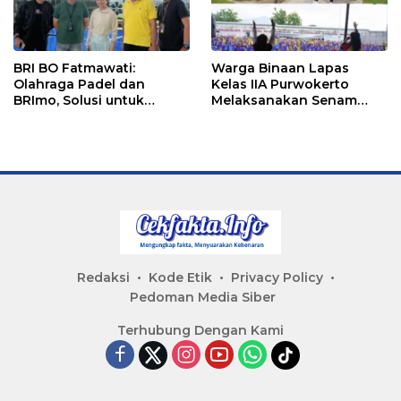
BRI BO Fatmawati:
Warga Binaan Lapas
Olahraga Padel dan
Kelas IIA Purwokerto
BRImo, Solusi untuk
Melaksanakan Senam
Masyarakat Modern
Bersama untuk
Tingkatkan Imun
Redaksi
Kode Etik
Privacy Policy
Pedoman Media Siber
Terhubung Dengan Kami