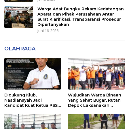
Warga Adat Bungku Rekam Kedatangan
Aparat dan Pihak Perusahaan Antar
Surat Klarifikasi, Transparansi Prosedur
Dipertanyakan
Juni 16, 2026
OLAHRAGA
Didukung Klub,
Wujudkan Warga Binaan
Nasdiansyah Jadi
Yang Sehat Bugar, Rutan
Kandidat Kuat Ketua PSSI
Depok Laksanakan
Ketapang
Senam Bersama