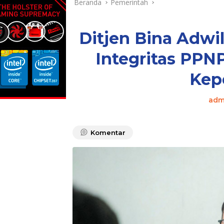
Beranda
Pemerintah
Ditjen Bina Adwi
Integritas PP
Kep
adm
Komentar