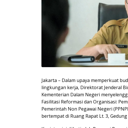
Jakarta – Dalam upaya memperkuat budaya
lingkungan kerja, Direktorat Jenderal B
Kementerian Dalam Negeri menyelengg
Fasilitasi Reformasi dan Organisasi: Pe
Pemerintah Non Pegawai Negeri (PPNPN)
bertempat di Ruang Rapat Lt. 3, Gedung H