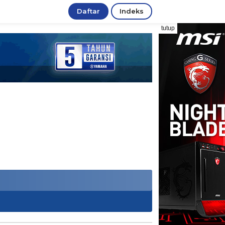
Daftar
Indeks
tutup