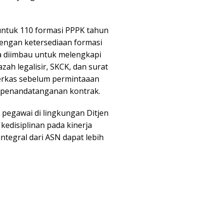
untuk 110 formasi PPPK tahun
dengan ketersediaan formasi
ga diimbau untuk melengkapi
zah legalisir, SKCK, dan surat
erkas sebelum permintaaan
 penandatanganan kontrak.
h pegawai di lingkungan Ditjen
edisiplinan pada kinerja
ntegral dari ASN dapat lebih