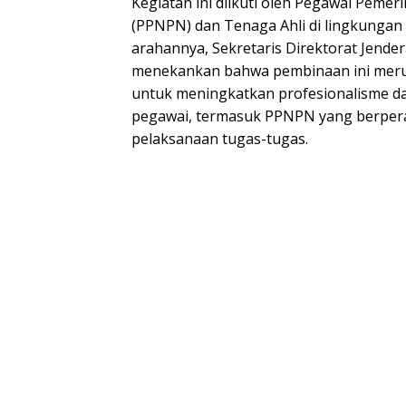
Kegiatan ini diikuti oleh Pegawai Peme
(PPNPN) dan Tenaga Ahli di lingkungan 
arahannya, Sekretaris Direktorat Jender
menekankan bahwa pembinaan ini meru
untuk meningkatkan profesionalisme dan
pegawai, termasuk PPNPN yang berper
pelaksanaan tugas-tugas.