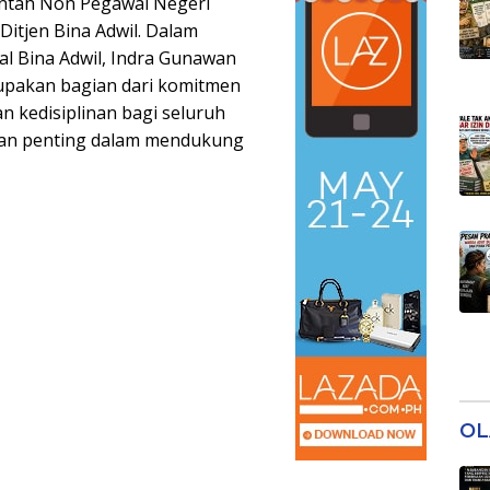
rintah Non Pegawai Negeri
Ditjen Bina Adwil. Dalam
al Bina Adwil, Indra Gunawan
pakan bagian dari komitmen
 kedisiplinan bagi seluruh
an penting dalam mendukung
OL