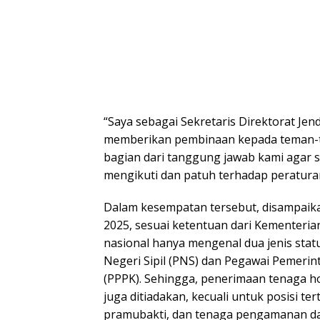
“Saya sebagai Sekretaris Direktorat Jend
memberikan pembinaan kepada teman-te
bagian dari tanggung jawab kami agar 
mengikuti dan patuh terhadap peraturan
Dalam kesempatan tersebut, disampaik
2025, sesuai ketentuan dari Kementeri
nasional hanya mengenal dua jenis stat
Negeri Sipil (PNS) dan Pegawai Pemerin
(PPPK). Sehingga, penerimaan tenaga ho
juga ditiadakan, kecuali untuk posisi te
pramubakti, dan tenaga pengamanan d