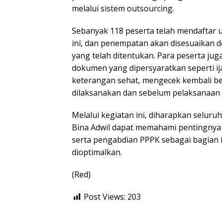
melalui sistem outsourcing.
Sebanyak 118 peserta telah mendaftar 
ini, dan penempatan akan disesuaikan 
yang telah ditentukan. Para peserta ju
dokumen yang dipersyaratkan seperti ija
keterangan sehat, mengecek kembali b
dilaksanakan dan sebelum pelaksanaan
Melalui kegiatan ini, diharapkan seluru
Bina Adwil dapat memahami pentingnya k
serta pengabdian PPPK sebagai bagian i
dioptimalkan.
(Red)
Post Views:
203