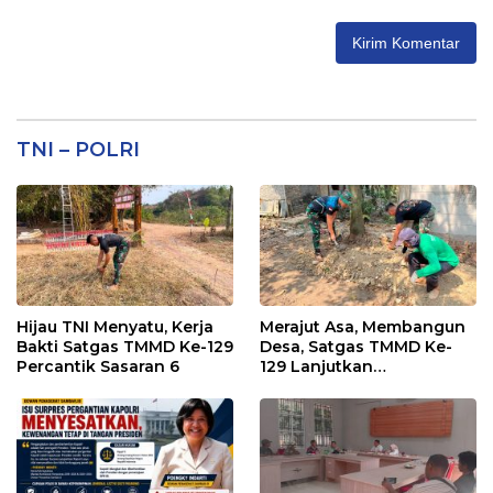
TNI – POLRI
Hijau TNI Menyatu, Kerja
Merajut Asa, Membangun
Bakti Satgas TMMD Ke-129
Desa, Satgas TMMD Ke-
Percantik Sasaran 6
129 Lanjutkan
Pengurukan Sasaran 5