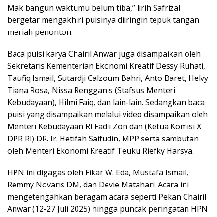
Mak bangun waktumu belum tiba,” lirih Safrizal
bergetar mengakhiri puisinya diiringin tepuk tangan
meriah penonton.
Baca puisi karya Chairil Anwar juga disampaikan oleh
Sekretaris Kementerian Ekonomi Kreatif Dessy Ruhati,
Taufiq Ismail, Sutardji Calzoum Bahri, Anto Baret, Helvy
Tiana Rosa, Nissa Rengganis (Stafsus Menteri
Kebudayaan), Hilmi Faiq, dan lain-lain. Sedangkan baca
puisi yang disampaikan melalui video disampaikan oleh
Menteri Kebudayaan RI Fadli Zon dan (Ketua Komisi X
DPR RI) DR. Ir. Hetifah Saifudin, MPP serta sambutan
oleh Menteri Ekonomi Kreatif Teuku Riefky Harsya.
HPN ini digagas oleh Fikar W. Eda, Mustafa Ismail,
Remmy Novaris DM, dan Devie Matahari. Acara ini
mengetengahkan beragam acara seperti Pekan Chairil
Anwar (12-27 Juli 2025) hingga puncak peringatan HPN