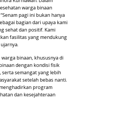
Shofa Kurniawan. Dalam
kesehatan warga binaan
. “Senam pagi ini bukan hanya
ebagai bagian dari upaya kami
 sehat dan positif. Kami
kan fasilitas yang mendukung
 ujarnya.
 warga binaan, khususnya di
inaan dengan kondisi fisik
t, serta semangat yang lebih
syarakat setelah bebas nanti.
s menghadirkan program
hatan dan kesejahteraan