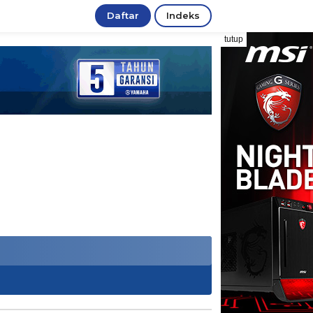
Daftar
Indeks
tutup