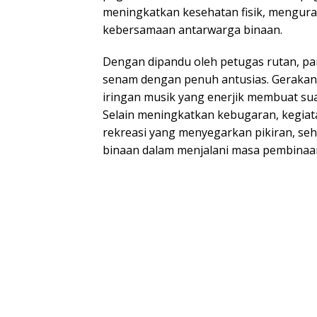
meningkatkan kesehatan fisik, mengur
kebersamaan antarwarga binaan.
Dengan dipandu oleh petugas rutan, pa
senam dengan penuh antusias. Gerakan
iringan musik yang enerjik membuat s
Selain meningkatkan kebugaran, kegiata
rekreasi yang menyegarkan pikiran, s
binaan dalam menjalani masa pembinaan 