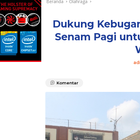
Beranda
Olahraga
Dukung Kebugara
Senam Pagi unt
ad
Komentar