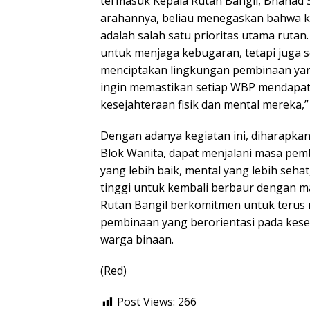
termasuk Kepala Rutan Bangil, Bhanad 
arahannya, beliau menegaskan bahwa 
adalah salah satu prioritas utama rutan
untuk menjaga kebugaran, tetapi juga s
menciptakan lingkungan pembinaan yang
ingin memastikan setiap WBP mendapat
kesejahteraan fisik dan mental mereka,”
Dengan adanya kegiatan ini, diharapkan
Blok Wanita, dapat menjalani masa pemb
yang lebih baik, mental yang lebih seha
tinggi untuk kembali berbaur dengan ma
Rutan Bangil berkomitmen untuk teru
pembinaan yang berorientasi pada kese
warga binaan.
(Red)
Post Views:
266