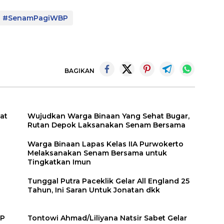
#SenamPagiWBP
BAGIKAN
at
Wujudkan Warga Binaan Yang Sehat Bugar,
Rutan Depok Laksanakan Senam Bersama
Warga Binaan Lapas Kelas IIA Purwokerto
Melaksanakan Senam Bersama untuk
Tingkatkan Imun
Tunggal Putra Paceklik Gelar All England 25
Tahun, Ini Saran Untuk Jonatan dkk
GP
Tontowi Ahmad/Liliyana Natsir Sabet Gelar