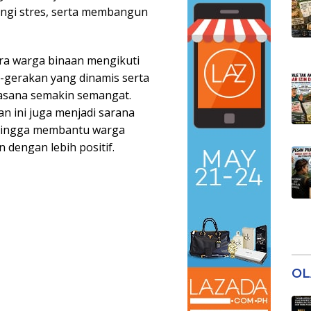
angi stres, serta membangun
ra warga binaan mengikuti
-gerakan yang dinamis serta
uasana semakin semangat.
n ini juga menjadi sarana
ehingga membantu warga
dengan lebih positif.
OL