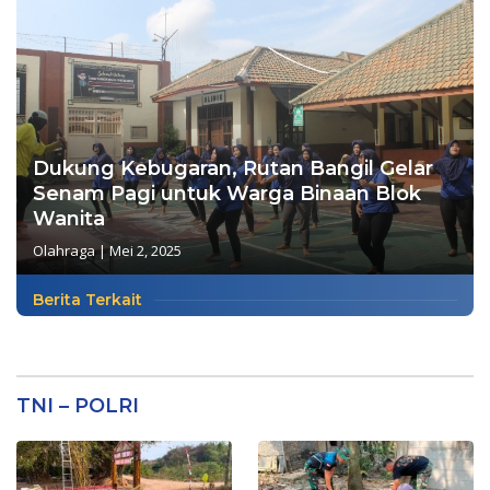
Dukung Kebugaran, Rutan Bangil Gelar
Senam Pagi untuk Warga Binaan Blok
Wanita
Olahraga
|
Mei 2, 2025
Berita Terkait
TNI – POLRI