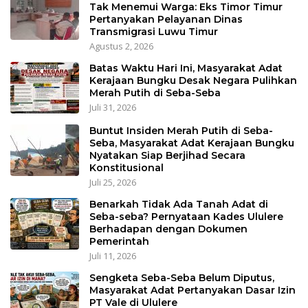
Tak Menemui Warga: Eks Timor Timur
Pertanyakan Pelayanan Dinas
Transmigrasi Luwu Timur
Agustus 2, 2026
Batas Waktu Hari Ini, Masyarakat Adat
Kerajaan Bungku Desak Negara Pulihkan
Merah Putih di Seba-Seba
Juli 31, 2026
Buntut Insiden Merah Putih di Seba-
Seba, Masyarakat Adat Kerajaan Bungku
Nyatakan Siap Berjihad Secara
Konstitusional
Juli 25, 2026
Benarkah Tidak Ada Tanah Adat di
Seba-seba? Pernyataan Kades Ululere
Berhadapan dengan Dokumen
Pemerintah
Juli 11, 2026
Sengketa Seba-Seba Belum Diputus,
Masyarakat Adat Pertanyakan Dasar Izin
PT Vale di Ululere