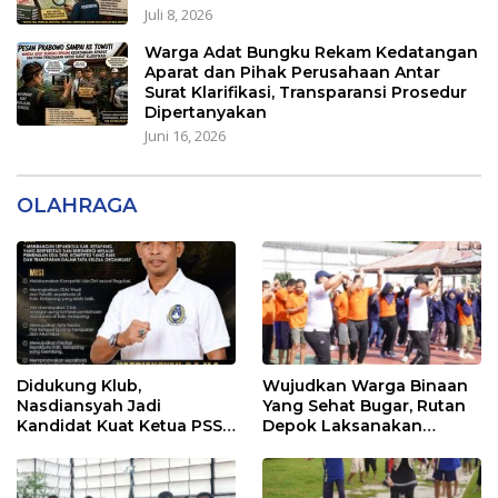
Juli 8, 2026
Warga Adat Bungku Rekam Kedatangan
Aparat dan Pihak Perusahaan Antar
Surat Klarifikasi, Transparansi Prosedur
Dipertanyakan
Juni 16, 2026
OLAHRAGA
Didukung Klub,
Wujudkan Warga Binaan
Nasdiansyah Jadi
Yang Sehat Bugar, Rutan
Kandidat Kuat Ketua PSSI
Depok Laksanakan
Ketapang
Senam Bersama