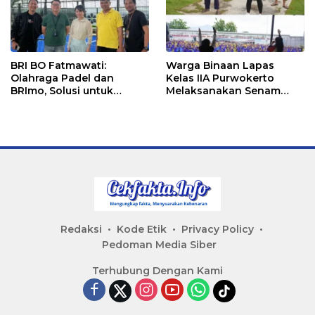
BRI BO Fatmawati:
Warga Binaan Lapas
Olahraga Padel dan
Kelas IIA Purwokerto
BRImo, Solusi untuk
Melaksanakan Senam
Masyarakat Modern
Bersama untuk
Tingkatkan Imun
Redaksi
Kode Etik
Privacy Policy
Pedoman Media Siber
Terhubung Dengan Kami