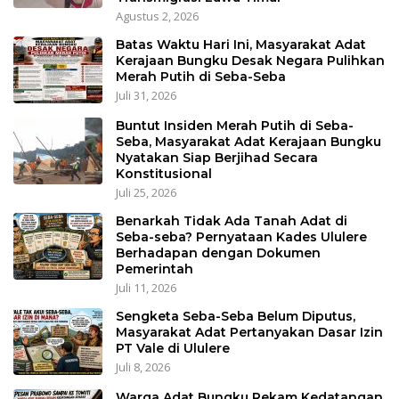
Agustus 2, 2026
Batas Waktu Hari Ini, Masyarakat Adat
Kerajaan Bungku Desak Negara Pulihkan
Merah Putih di Seba-Seba
Juli 31, 2026
Buntut Insiden Merah Putih di Seba-
Seba, Masyarakat Adat Kerajaan Bungku
Nyatakan Siap Berjihad Secara
Konstitusional
Juli 25, 2026
Benarkah Tidak Ada Tanah Adat di
Seba-seba? Pernyataan Kades Ululere
Berhadapan dengan Dokumen
Pemerintah
Juli 11, 2026
Sengketa Seba-Seba Belum Diputus,
Masyarakat Adat Pertanyakan Dasar Izin
PT Vale di Ululere
Juli 8, 2026
Warga Adat Bungku Rekam Kedatangan