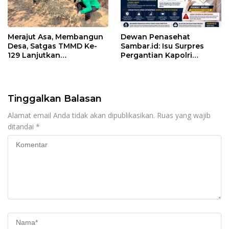
Merajut Asa, Membangun
Dewan Penasehat
Desa, Satgas TMMD Ke-
Sambar.id: Isu Surpres
129 Lanjutkan
Pergantian Kapolri
Pengurukan Sasaran 5
Menyesatkan,
Kewenangan Mutlak di
Tangan Presiden
Tinggalkan Balasan
Alamat email Anda tidak akan dipublikasikan.
Ruas yang wajib
ditandai
*