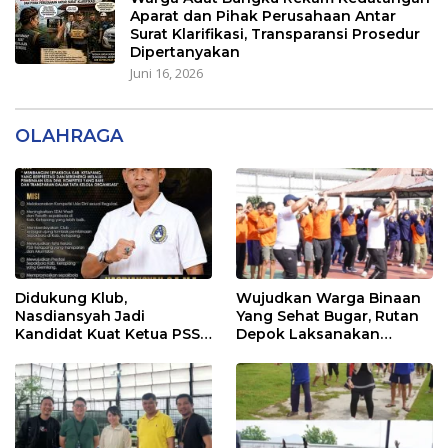
Aparat dan Pihak Perusahaan Antar
Surat Klarifikasi, Transparansi Prosedur
Dipertanyakan
Juni 16, 2026
OLAHRAGA
Didukung Klub,
Wujudkan Warga Binaan
Nasdiansyah Jadi
Yang Sehat Bugar, Rutan
Kandidat Kuat Ketua PSSI
Depok Laksanakan
Ketapang
Senam Bersama