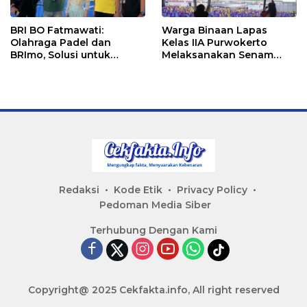
BRI BO Fatmawati:
Warga Binaan Lapas
Olahraga Padel dan
Kelas IIA Purwokerto
BRImo, Solusi untuk
Melaksanakan Senam
Masyarakat Modern
Bersama untuk
Tingkatkan Imun
Redaksi
Kode Etik
Privacy Policy
Pedoman Media Siber
Terhubung Dengan Kami
Copyright@ 2025 Cekfakta.info, All right reserved