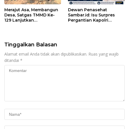
Merajut Asa, Membangun
Dewan Penasehat
Desa, Satgas TMMD Ke-
Sambar.id: Isu Surpres
129 Lanjutkan
Pergantian Kapolri
Pengurukan Sasaran 5
Menyesatkan,
Kewenangan Mutlak di
Tangan Presiden
Tinggalkan Balasan
Alamat email Anda tidak akan dipublikasikan.
Ruas yang wajib
ditandai
*