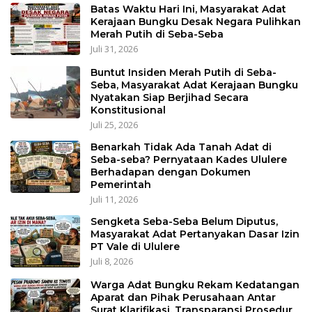
Batas Waktu Hari Ini, Masyarakat Adat
Kerajaan Bungku Desak Negara Pulihkan
Merah Putih di Seba-Seba
Juli 31, 2026
Buntut Insiden Merah Putih di Seba-
Seba, Masyarakat Adat Kerajaan Bungku
Nyatakan Siap Berjihad Secara
Konstitusional
Juli 25, 2026
Benarkah Tidak Ada Tanah Adat di
Seba-seba? Pernyataan Kades Ululere
Berhadapan dengan Dokumen
Pemerintah
Juli 11, 2026
Sengketa Seba-Seba Belum Diputus,
Masyarakat Adat Pertanyakan Dasar Izin
PT Vale di Ululere
Juli 8, 2026
Warga Adat Bungku Rekam Kedatangan
Aparat dan Pihak Perusahaan Antar
Surat Klarifikasi, Transparansi Prosedur