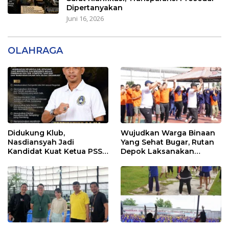
Dipertanyakan
Juni 16, 2026
OLAHRAGA
Didukung Klub,
Wujudkan Warga Binaan
Nasdiansyah Jadi
Yang Sehat Bugar, Rutan
Kandidat Kuat Ketua PSSI
Depok Laksanakan
Ketapang
Senam Bersama