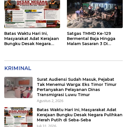
Tangan Presiden
Transmigrasi Luwu Timur
Batas Waktu Hari Ini,
Satgas TMMD Ke-129
Masyarakat Adat Kerajaan
Bermental Baja Hingga
Bungku Desak Negara
Malam Sasaran 3 Di
Pulihkan Merah Putih di
Kerjakan
Seba-Seba
KRIMINAL
Surat Audiensi Sudah Masuk, Pejabat
Tak Menemui Warga: Eks Timor Timur
Pertanyakan Pelayanan Dinas
Transmigrasi Luwu Timur
Agustus 2, 2026
Batas Waktu Hari Ini, Masyarakat Adat
Kerajaan Bungku Desak Negara Pulihkan
Merah Putih di Seba-Seba
Juli 31, 2026