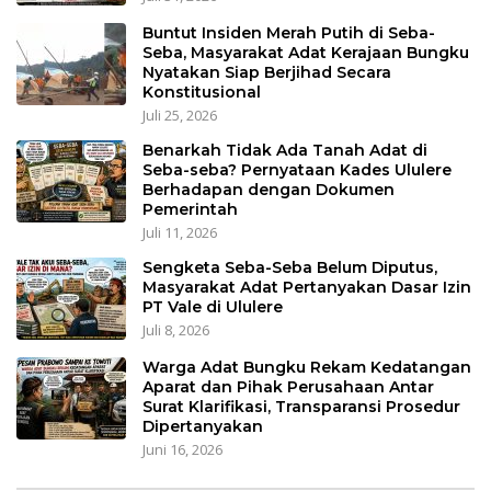
Buntut Insiden Merah Putih di Seba-
Seba, Masyarakat Adat Kerajaan Bungku
Nyatakan Siap Berjihad Secara
Konstitusional
Juli 25, 2026
Benarkah Tidak Ada Tanah Adat di
Seba-seba? Pernyataan Kades Ululere
Berhadapan dengan Dokumen
Pemerintah
Juli 11, 2026
Sengketa Seba-Seba Belum Diputus,
Masyarakat Adat Pertanyakan Dasar Izin
PT Vale di Ululere
Juli 8, 2026
Warga Adat Bungku Rekam Kedatangan
Aparat dan Pihak Perusahaan Antar
Surat Klarifikasi, Transparansi Prosedur
Dipertanyakan
Juni 16, 2026