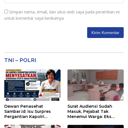
Simpan nama, email, dan situs web saya pada peramban ini
untuk komentar saya berikutnya.
TNI – POLRI
Dewan Penasehat
Surat Audiensi Sudah
Sambar.id: Isu Surpres
Masuk, Pejabat Tak
Pergantian Kapolri
Menemui Warga: Eks
Menyesatkan,
Timor Timur Pertanyakan
Kewenangan Mutlak di
Pelayanan Dinas