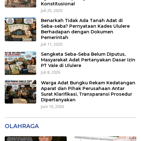
Konstitusional
Juli 25, 2026
Benarkah Tidak Ada Tanah Adat di
Seba-seba? Pernyataan Kades Ululere
Berhadapan dengan Dokumen
Pemerintah
Juli 11, 2026
Sengketa Seba-Seba Belum Diputus,
Masyarakat Adat Pertanyakan Dasar Izin
PT Vale di Ululere
Juli 8, 2026
Warga Adat Bungku Rekam Kedatangan
Aparat dan Pihak Perusahaan Antar
Surat Klarifikasi, Transparansi Prosedur
Dipertanyakan
Juni 16, 2026
OLAHRAGA