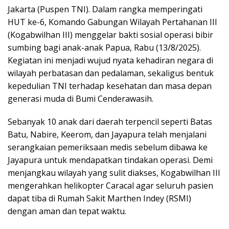
Jakarta (Puspen TNI). Dalam rangka memperingati
HUT ke-6, Komando Gabungan Wilayah Pertahanan III
(Kogabwilhan III) menggelar bakti sosial operasi bibir
sumbing bagi anak-anak Papua, Rabu (13/8/2025).
Kegiatan ini menjadi wujud nyata kehadiran negara di
wilayah perbatasan dan pedalaman, sekaligus bentuk
kepedulian TNI terhadap kesehatan dan masa depan
generasi muda di Bumi Cenderawasih.
Sebanyak 10 anak dari daerah terpencil seperti Batas
Batu, Nabire, Keerom, dan Jayapura telah menjalani
serangkaian pemeriksaan medis sebelum dibawa ke
Jayapura untuk mendapatkan tindakan operasi. Demi
menjangkau wilayah yang sulit diakses, Kogabwilhan III
mengerahkan helikopter Caracal agar seluruh pasien
dapat tiba di Rumah Sakit Marthen Indey (RSMI)
dengan aman dan tepat waktu.