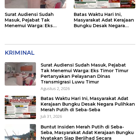
Surat Audiensi Sudah
Batas Waktu Hari Ini,
Masuk, Pejabat Tak
Masyarakat Adat Kerajaan
Menemui Warga: Eks
Bungku Desak Negara
Timor Timur Pertanyakan
Pulihkan Merah Putih di
Pelayanan Dinas
Seba-Seba
Transmigrasi Luwu Timur
KRIMINAL
Surat Audiensi Sudah Masuk, Pejabat
Tak Menemui Warga: Eks Timor Timur
Pertanyakan Pelayanan Dinas
Transmigrasi Luwu Timur
Agustus 2, 2026
Batas Waktu Hari Ini, Masyarakat Adat
Kerajaan Bungku Desak Negara Pulihkan
Merah Putih di Seba-Seba
Juli 31, 2026
Buntut Insiden Merah Putih di Seba-
Seba, Masyarakat Adat Kerajaan Bungku
Nyatakan Siap Berjihad Secara