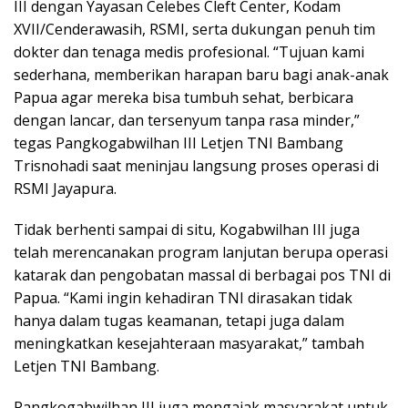
III dengan Yayasan Celebes Cleft Center, Kodam
XVII/Cenderawasih, RSMI, serta dukungan penuh tim
dokter dan tenaga medis profesional. “Tujuan kami
sederhana, memberikan harapan baru bagi anak-anak
Papua agar mereka bisa tumbuh sehat, berbicara
dengan lancar, dan tersenyum tanpa rasa minder,”
tegas Pangkogabwilhan III Letjen TNI Bambang
Trisnohadi saat meninjau langsung proses operasi di
RSMI Jayapura.
Tidak berhenti sampai di situ, Kogabwilhan III juga
telah merencanakan program lanjutan berupa operasi
katarak dan pengobatan massal di berbagai pos TNI di
Papua. “Kami ingin kehadiran TNI dirasakan tidak
hanya dalam tugas keamanan, tetapi juga dalam
meningkatkan kesejahteraan masyarakat,” tambah
Letjen TNI Bambang.
Pangkogabwilhan III juga mengajak masyarakat untuk