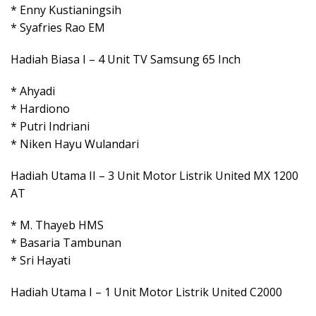
* Enny Kustianingsih
* Syafries Rao EM
Hadiah Biasa I – 4 Unit TV Samsung 65 Inch
* Ahyadi
* Hardiono
* Putri Indriani
* Niken Hayu Wulandari
Hadiah Utama II – 3 Unit Motor Listrik United MX 1200
AT
* M. Thayeb HMS
* Basaria Tambunan
* Sri Hayati
Hadiah Utama I – 1 Unit Motor Listrik United C2000