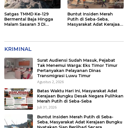
Satgas TMMD Ke-129
Buntut Insiden Merah
Bermental Baja Hingga
Putih di Seba-Seba,
Malam Sasaran 3 Di
Masyarakat Adat Kerajaan
Kerjakan
Bungku Nyatakan Siap
Berjihad Secara
Konstitusional
KRIMINAL
Surat Audiensi Sudah Masuk, Pejabat
Tak Menemui Warga: Eks Timor Timur
Pertanyakan Pelayanan Dinas
Transmigrasi Luwu Timur
Agustus 2, 2026
Batas Waktu Hari Ini, Masyarakat Adat
Kerajaan Bungku Desak Negara Pulihkan
Merah Putih di Seba-Seba
Juli 31, 2026
Buntut Insiden Merah Putih di Seba-
Seba, Masyarakat Adat Kerajaan Bungku
Nyatakan Siap Berjihad Secara