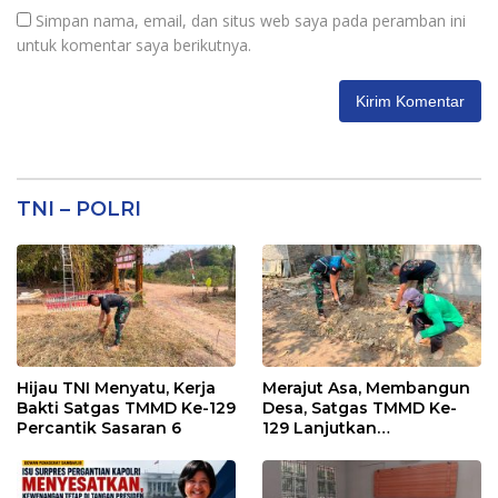
Simpan nama, email, dan situs web saya pada peramban ini
untuk komentar saya berikutnya.
TNI – POLRI
Hijau TNI Menyatu, Kerja
Merajut Asa, Membangun
Bakti Satgas TMMD Ke-129
Desa, Satgas TMMD Ke-
Percantik Sasaran 6
129 Lanjutkan
Pengurukan Sasaran 5