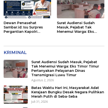
Dewan Penasehat
Surat Audiensi Sudah
Sambar.id: Isu Surpres
Masuk, Pejabat Tak
Pergantian Kapolri
Menemui Warga: Eks
Menyesatkan,
Timor Timur Pertanyakan
Kewenangan Mutlak di
Pelayanan Dinas
Tangan Presiden
Transmigrasi Luwu Timur
KRIMINAL
Surat Audiensi Sudah Masuk, Pejabat
Tak Menemui Warga: Eks Timor Timur
Pertanyakan Pelayanan Dinas
Transmigrasi Luwu Timur
Agustus 2, 2026
Batas Waktu Hari Ini, Masyarakat Adat
Kerajaan Bungku Desak Negara Pulihkan
Merah Putih di Seba-Seba
Juli 31, 2026