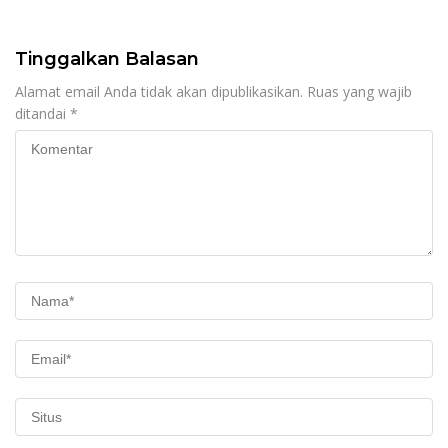
Kewenangan Mutlak di
Tangan Presiden
Tinggalkan Balasan
Alamat email Anda tidak akan dipublikasikan.
Ruas yang wajib
ditandai
*