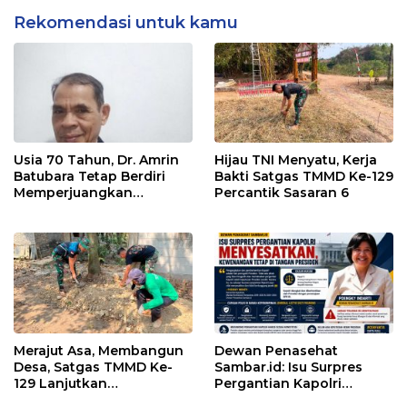
Rekomendasi untuk kamu
Usia 70 Tahun, Dr. Amrin
Hijau TNI Menyatu, Kerja
Batubara Tetap Berdiri
Bakti Satgas TMMD Ke-129
Memperjuangkan
Percantik Sasaran 6
Keadilan bagi 23 Korban
Merajut Asa, Membangun
Dewan Penasehat
Desa, Satgas TMMD Ke-
Sambar.id: Isu Surpres
129 Lanjutkan
Pergantian Kapolri
Pengurukan Sasaran 5
Menyesatkan,