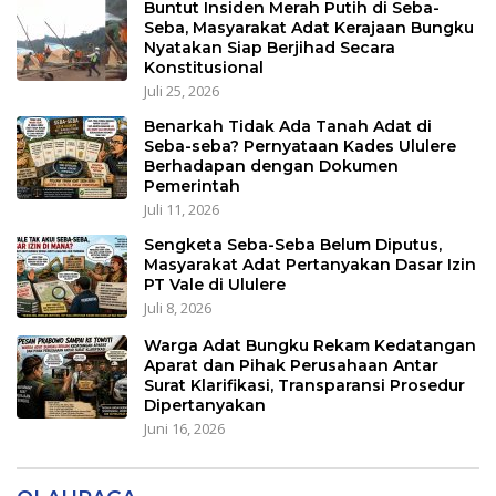
Buntut Insiden Merah Putih di Seba-
Seba, Masyarakat Adat Kerajaan Bungku
Nyatakan Siap Berjihad Secara
Konstitusional
Juli 25, 2026
Benarkah Tidak Ada Tanah Adat di
Seba-seba? Pernyataan Kades Ululere
Berhadapan dengan Dokumen
Pemerintah
Juli 11, 2026
Sengketa Seba-Seba Belum Diputus,
Masyarakat Adat Pertanyakan Dasar Izin
PT Vale di Ululere
Juli 8, 2026
Warga Adat Bungku Rekam Kedatangan
Aparat dan Pihak Perusahaan Antar
Surat Klarifikasi, Transparansi Prosedur
Dipertanyakan
Juni 16, 2026