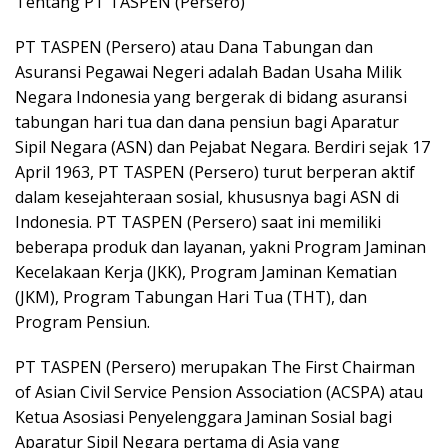
Tentang PT TASPEN (Persero)
PT TASPEN (Persero) atau Dana Tabungan dan
Asuransi Pegawai Negeri adalah Badan Usaha Milik
Negara Indonesia yang bergerak di bidang asuransi
tabungan hari tua dan dana pensiun bagi Aparatur
Sipil Negara (ASN) dan Pejabat Negara. Berdiri sejak 17
April 1963, PT TASPEN (Persero) turut berperan aktif
dalam kesejahteraan sosial, khususnya bagi ASN di
Indonesia. PT TASPEN (Persero) saat ini memiliki
beberapa produk dan layanan, yakni Program Jaminan
Kecelakaan Kerja (JKK), Program Jaminan Kematian
(JKM), Program Tabungan Hari Tua (THT), dan
Program Pensiun.
PT TASPEN (Persero) merupakan The First Chairman
of Asian Civil Service Pension Association (ACSPA) atau
Ketua Asosiasi Penyelenggara Jaminan Sosial bagi
Aparatur Sipil Negara pertama di Asia yang