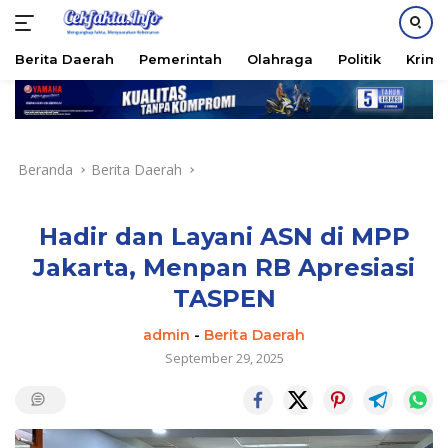
PASANG IKLAN
Berita Daerah
Pemerintah
Olahraga
Politik
Krimi
Langsung
ke
konten
Beranda
Berita Daerah
Hadir dan Layani ASN di MPP
Jakarta, Menpan RB Apresiasi
TASPEN
admin
-
Berita Daerah
September 29, 2025