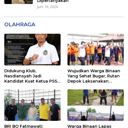
Dipertanyakan
Juni 16, 2026
OLAHRAGA
Didukung Klub,
Wujudkan Warga Binaan
Nasdiansyah Jadi
Yang Sehat Bugar, Rutan
Kandidat Kuat Ketua PSSI
Depok Laksanakan
Ketapang
Senam Bersama
BRI BO Fatmawati:
Warga Binaan Lapas