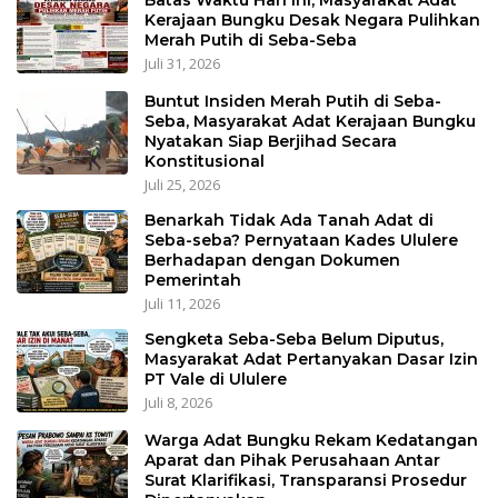
Batas Waktu Hari Ini, Masyarakat Adat
Kerajaan Bungku Desak Negara Pulihkan
Merah Putih di Seba-Seba
Juli 31, 2026
Buntut Insiden Merah Putih di Seba-
Seba, Masyarakat Adat Kerajaan Bungku
Nyatakan Siap Berjihad Secara
Konstitusional
Juli 25, 2026
Benarkah Tidak Ada Tanah Adat di
Seba-seba? Pernyataan Kades Ululere
Berhadapan dengan Dokumen
Pemerintah
Juli 11, 2026
Sengketa Seba-Seba Belum Diputus,
Masyarakat Adat Pertanyakan Dasar Izin
PT Vale di Ululere
Juli 8, 2026
Warga Adat Bungku Rekam Kedatangan
Aparat dan Pihak Perusahaan Antar
Surat Klarifikasi, Transparansi Prosedur