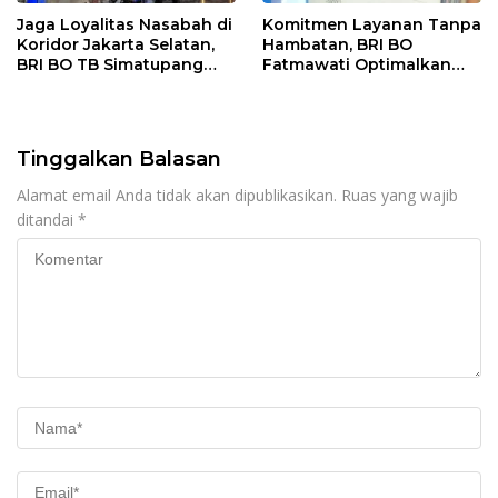
Jaga Loyalitas Nasabah di
Komitmen Layanan Tanpa
Koridor Jakarta Selatan,
Hambatan, BRI BO
BRI BO TB Simatupang
Fatmawati Optimalkan
Terus Berinovasi
Pelayanan Nasabah di
Setiap Lini
Tinggalkan Balasan
Alamat email Anda tidak akan dipublikasikan.
Ruas yang wajib
ditandai
*