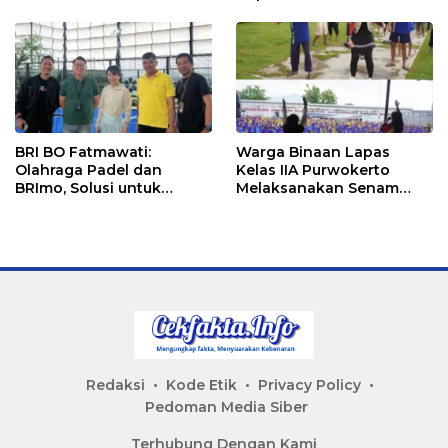
Ketapang
Senam Bersama
BRI BO Fatmawati:
Warga Binaan Lapas
Olahraga Padel dan
Kelas IIA Purwokerto
BRImo, Solusi untuk
Melaksanakan Senam
Masyarakat Modern
Bersama untuk
Tingkatkan Imun
Redaksi
Kode Etik
Privacy Policy
Pedoman Media Siber
Terhubung Dengan Kami