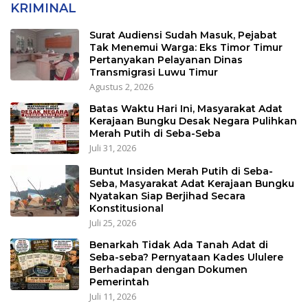
KRIMINAL
Surat Audiensi Sudah Masuk, Pejabat
Tak Menemui Warga: Eks Timor Timur
Pertanyakan Pelayanan Dinas
Transmigrasi Luwu Timur
Agustus 2, 2026
Batas Waktu Hari Ini, Masyarakat Adat
Kerajaan Bungku Desak Negara Pulihkan
Merah Putih di Seba-Seba
Juli 31, 2026
Buntut Insiden Merah Putih di Seba-
Seba, Masyarakat Adat Kerajaan Bungku
Nyatakan Siap Berjihad Secara
Konstitusional
Juli 25, 2026
Benarkah Tidak Ada Tanah Adat di
Seba-seba? Pernyataan Kades Ululere
Berhadapan dengan Dokumen
Pemerintah
Juli 11, 2026