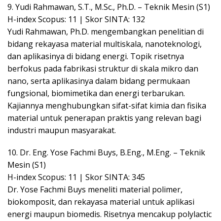
9. Yudi Rahmawan, S.T., M.Sc., Ph.D. – Teknik Mesin (S1)
H-index Scopus: 11 | Skor SINTA: 132
Yudi Rahmawan, Ph.D. mengembangkan penelitian di
bidang rekayasa material multiskala, nanoteknologi,
dan aplikasinya di bidang energi. Topik risetnya
berfokus pada fabrikasi struktur di skala mikro dan
nano, serta aplikasinya dalam bidang permukaan
fungsional, biomimetika dan energi terbarukan.
Kajiannya menghubungkan sifat-sifat kimia dan fisika
material untuk penerapan praktis yang relevan bagi
industri maupun masyarakat.
10. Dr. Eng. Yose Fachmi Buys, B.Eng., M.Eng. – Teknik
Mesin (S1)
H-index Scopus: 11 | Skor SINTA: 345
Dr. Yose Fachmi Buys meneliti material polimer,
biokomposit, dan rekayasa material untuk aplikasi
energi maupun biomedis. Risetnya mencakup polylactic