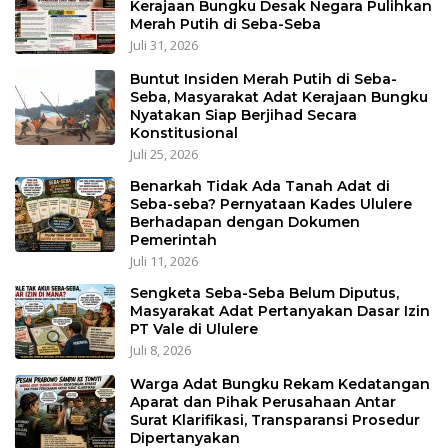
Kerajaan Bungku Desak Negara Pulihkan
Merah Putih di Seba-Seba
Juli 31, 2026
Buntut Insiden Merah Putih di Seba-
Seba, Masyarakat Adat Kerajaan Bungku
Nyatakan Siap Berjihad Secara
Konstitusional
Juli 25, 2026
Benarkah Tidak Ada Tanah Adat di
Seba-seba? Pernyataan Kades Ululere
Berhadapan dengan Dokumen
Pemerintah
Juli 11, 2026
Sengketa Seba-Seba Belum Diputus,
Masyarakat Adat Pertanyakan Dasar Izin
PT Vale di Ululere
Juli 8, 2026
Warga Adat Bungku Rekam Kedatangan
Aparat dan Pihak Perusahaan Antar
Surat Klarifikasi, Transparansi Prosedur
Dipertanyakan