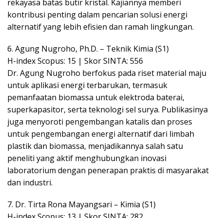
rekayasa batas butir kristal. Kajiannya memberi
kontribusi penting dalam pencarian solusi energi
alternatif yang lebih efisien dan ramah lingkungan.
6. Agung Nugroho, Ph.D. – Teknik Kimia (S1)
H-index Scopus: 15 | Skor SINTA: 556
Dr. Agung Nugroho berfokus pada riset material maju
untuk aplikasi energi terbarukan, termasuk
pemanfaatan biomassa untuk elektroda baterai,
superkapasitor, serta teknologi sel surya. Publikasinya
juga menyoroti pengembangan katalis dan proses
untuk pengembangan energi alternatif dari limbah
plastik dan biomassa, menjadikannya salah satu
peneliti yang aktif menghubungkan inovasi
laboratorium dengan penerapan praktis di masyarakat
dan industri.
7. Dr. Tirta Rona Mayangsari – Kimia (S1)
H-index Scopus: 13 | Skor SINTA: 282