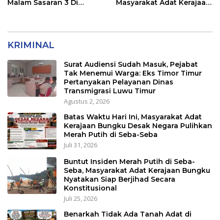
Malam Sasaran 3 Di
Masyarakat Adat Kerajaan
Kerjakan
Bungku Nyatakan Siap
Berjihad Secara
Konstitusional
KRIMINAL
Surat Audiensi Sudah Masuk, Pejabat
Tak Menemui Warga: Eks Timor Timur
Pertanyakan Pelayanan Dinas
Transmigrasi Luwu Timur
Agustus 2, 2026
Batas Waktu Hari Ini, Masyarakat Adat
Kerajaan Bungku Desak Negara Pulihkan
Merah Putih di Seba-Seba
Juli 31, 2026
Buntut Insiden Merah Putih di Seba-
Seba, Masyarakat Adat Kerajaan Bungku
Nyatakan Siap Berjihad Secara
Konstitusional
Juli 25, 2026
Benarkah Tidak Ada Tanah Adat di