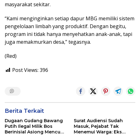
masyarakat sekitar.
“Kami menginginkan setiap dapur MBG memiliki sistem
pengelolaan limbah yang produktif. Dengan begitu,
program ini tidak hanya menyehatkan anak-anak, tapi
juga memakmurkan desa,” tegasnya.
(Red)
Post Views:
396
Berita Terkait
Dugaan Gudang Bawang
Surat Audiensi Sudah
Putih Ilegal Milik Bos
Masuk, Pejabat Tak
Berinisial Asiong Mencuat,
Menemui Warga: Eks
Disperindag dan APH
Timor Timur Pertanyakan