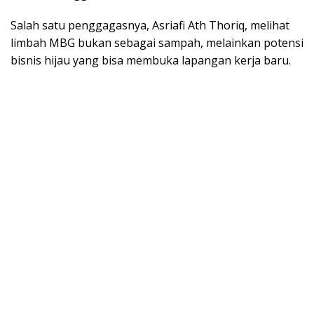
Salah satu penggagasnya, Asriafi Ath Thoriq, melihat
limbah MBG bukan sebagai sampah, melainkan potensi
bisnis hijau yang bisa membuka lapangan kerja baru.