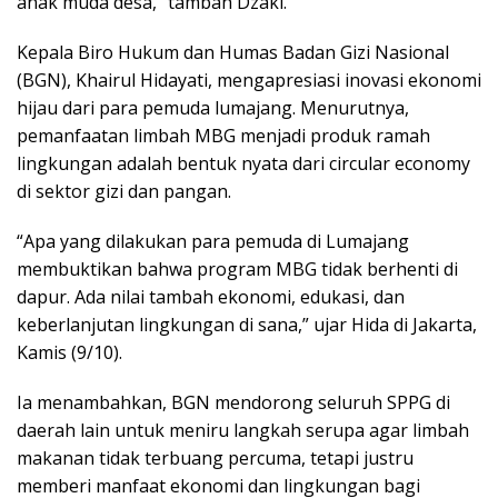
anak muda desa,” tambah Dzaki.
Kepala Biro Hukum dan Humas Badan Gizi Nasional
(BGN), Khairul Hidayati, mengapresiasi inovasi ekonomi
hijau dari para pemuda lumajang. Menurutnya,
pemanfaatan limbah MBG menjadi produk ramah
lingkungan adalah bentuk nyata dari circular economy
di sektor gizi dan pangan.
“Apa yang dilakukan para pemuda di Lumajang
membuktikan bahwa program MBG tidak berhenti di
dapur. Ada nilai tambah ekonomi, edukasi, dan
keberlanjutan lingkungan di sana,” ujar Hida di Jakarta,
Kamis (9/10).
Ia menambahkan, BGN mendorong seluruh SPPG di
daerah lain untuk meniru langkah serupa agar limbah
makanan tidak terbuang percuma, tetapi justru
memberi manfaat ekonomi dan lingkungan bagi