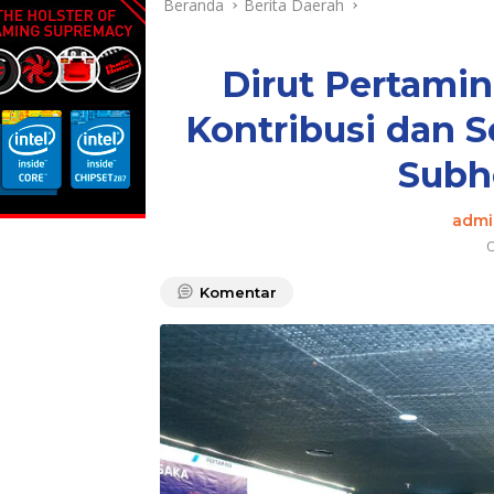
Beranda
Berita Daerah
Dirut Pertamin
Kontribusi dan 
Subh
admi
O
Komentar