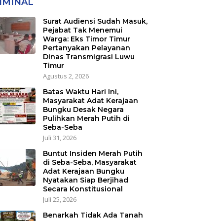
IMINAL
Transmigrasi Luwu
Timur
Surat Audiensi Sudah Masuk,
Pejabat Tak Menemui
Warga: Eks Timor Timur
Pertanyakan Pelayanan
Dinas Transmigrasi Luwu
Timur
Agustus 2, 2026
Batas Waktu Hari Ini,
Masyarakat Adat Kerajaan
Bungku Desak Negara
Pulihkan Merah Putih di
Seba-Seba
Juli 31, 2026
Buntut Insiden Merah Putih
di Seba-Seba, Masyarakat
Adat Kerajaan Bungku
Nyatakan Siap Berjihad
Secara Konstitusional
Juli 25, 2026
Benarkah Tidak Ada Tanah