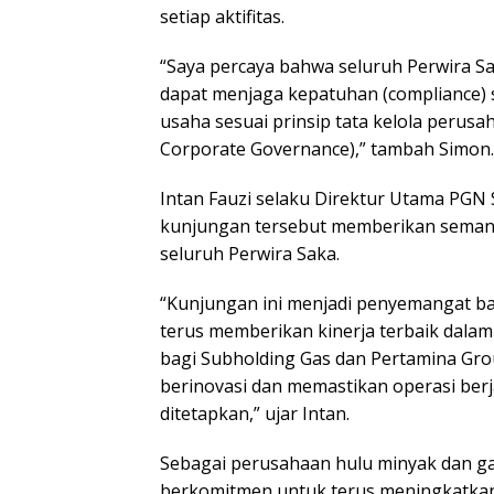
setiap aktifitas.
“Saya percaya bahwa seluruh Perwira S
dapat menjaga kepatuhan (compliance) 
usaha sesuai prinsip tata kelola perus
Corporate Governance),” tambah Simon.
Intan Fauzi selaku Direktur Utama PG
kunjungan tersebut memberikan semang
seluruh Perwira Saka.
“Kunjungan ini menjadi penyemangat ba
terus memberikan kinerja terbaik dala
bagi Subholding Gas dan Pertamina Gro
berinovasi dan memastikan operasi berj
ditetapkan,” ujar Intan.
Sebagai perusahaan hulu minyak dan ga
berkomitmen untuk terus meningkatkan 