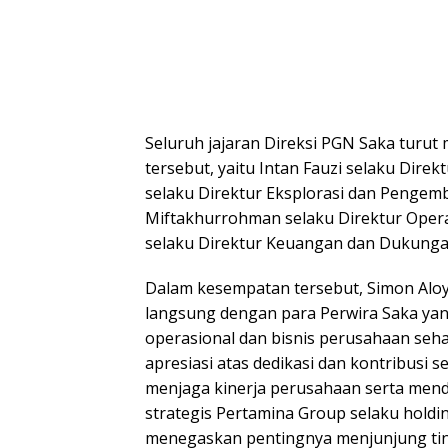
Seluruh jajaran Direksi PGN Saka turu
tersebut, yaitu Intan Fauzi selaku Dire
selaku Direktur Eksplorasi dan Penge
Miftakhurrohman selaku Direktur Operas
selaku Direktur Keuangan dan Dukungan
Dalam kesempatan tersebut, Simon Aloys
langsung dengan para Perwira Saka yan
operasional dan bisnis perusahaan seha
apresiasi atas dedikasi dan kontribusi 
menjaga kinerja perusahaan serta men
strategis Pertamina Group selaku holdi
menegaskan pentingnya menjunjung tinggi