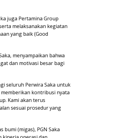
aka juga Pertamina Group
serta melaksanakan kegiatan
ahaan yang baik (Good
N Saka, menyampaikan bahwa
at dan motivasi besar bagi
gi seluruh Perwira Saka untuk
m memberikan kontribusi nyata
up. Kami akan terus
alan sesuai prosedur yang
s bumi (migas), PGN Saka
kinerja operasi dan