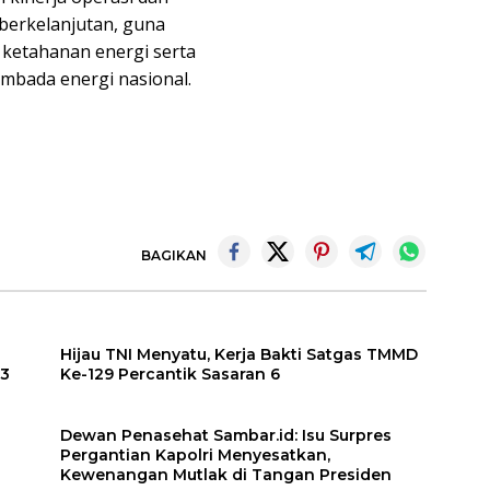
erkelanjutan, guna
ketahanan energi serta
mbada energi nasional.
BAGIKAN
Hijau TNI Menyatu, Kerja Bakti Satgas TMMD
23
Ke-129 Percantik Sasaran 6
Dewan Penasehat Sambar.id: Isu Surpres
Pergantian Kapolri Menyesatkan,
Kewenangan Mutlak di Tangan Presiden