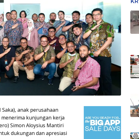
KR
N Saka), anak perusahaan
, menerima kunjungan kerja
ero) Simon Aloysius Mantiri
ntuk dukungan dan apresiasi