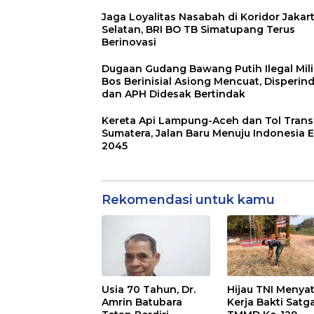
Jaga Loyalitas Nasabah di Koridor Jakar
Selatan, BRI BO TB Simatupang Terus
Berinovasi
Dugaan Gudang Bawang Putih Ilegal Mil
Bos Berinisial Asiong Mencuat, Disperin
dan APH Didesak Bertindak
Kereta Api Lampung-Aceh dan Tol Trans
Sumatera, Jalan Baru Menuju Indonesia 
2045
Rekomendasi untuk kamu
Usia 70 Tahun, Dr.
Hijau TNI Menyat
Amrin Batubara
Kerja Bakti Satg