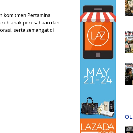
dan komitmen Pertamina
luruh anak perusahaan dan
orasi, serta semangat di
OL