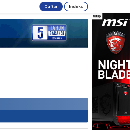
Daftar
Indeks
tutup