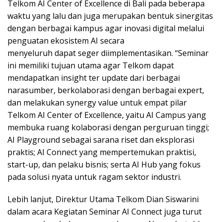
Telkom AI Center of Excellence di Bali pada beberapa
waktu yang lalu dan juga merupakan bentuk sinergitas
dengan berbagai kampus agar inovasi digital melalui
penguatan ekosistem AI secara
menyeluruh dapat seger diimplementasikan. “Seminar
ini memiliki tujuan utama agar Telkom dapat
mendapatkan insight ter update dari berbagai
narasumber, berkolaborasi dengan berbagai expert,
dan melakukan synergy value untuk empat pilar
Telkom AI Center of Excellence, yaitu AI Campus yang
membuka ruang kolaborasi dengan perguruan tinggi;
AI Playground sebagai sarana riset dan eksplorasi
praktis; AI Connect yang mempertemukan praktisi,
start-up, dan pelaku bisnis; serta AI Hub yang fokus
pada solusi nyata untuk ragam sektor industri.
Lebih lanjut, Direktur Utama Telkom Dian Siswarini
dalam acara Kegiatan Seminar AI Connect juga turut