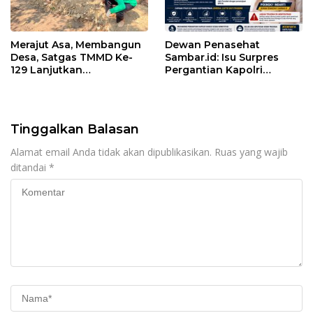
Merajut Asa, Membangun
Dewan Penasehat
Desa, Satgas TMMD Ke-
Sambar.id: Isu Surpres
129 Lanjutkan
Pergantian Kapolri
Pengurukan Sasaran 5
Menyesatkan,
Kewenangan Mutlak di
Tangan Presiden
Tinggalkan Balasan
Alamat email Anda tidak akan dipublikasikan.
Ruas yang wajib
ditandai
*