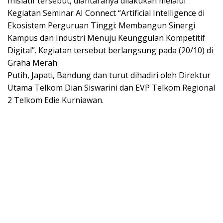
Inisiatif tersebut, diantaranya dilakukan melalui
Kegiatan Seminar AI Connect “Artificial Intelligence di
Ekosistem Perguruan Tinggi: Membangun Sinergi
Kampus dan Industri Menuju Keunggulan Kompetitif
Digital”. Kegiatan tersebut berlangsung pada (20/10) di
Graha Merah
Putih, Japati, Bandung dan turut dihadiri oleh Direktur
Utama Telkom Dian Siswarini dan EVP Telkom Regional
2 Telkom Edie Kurniawan.