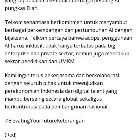
yang cepat dalam membuka berbagai peluang AI,”
pungkas Dian.
Telkom senantiasa berkomitmen untuk menyambut
berbagai perkembangan dan pertumbuhan AI dengan
bijaksana. Telkom percaya bahwa adopsi penggunaan
AI harus inklusif, tidak hanya terbatas pada big
enterprise dan private sector, namun juga mencakup
sektor pendidikan dan UMKM.
Kami ingin terus bekerjasama dan berkolaborasi
dengan seluruh pihak untuk mewujudkan
perekonomian Indonesia dan digital talent yang
mampu bersaing secara global, sekaligus
berkontribusi pada pembangunan nasional.
#ElevatingYourFutureKeterangan
(Red)