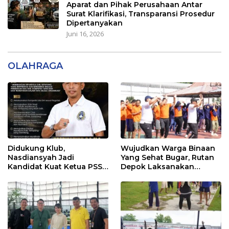
Aparat dan Pihak Perusahaan Antar
Surat Klarifikasi, Transparansi Prosedur
Dipertanyakan
Juni 16, 2026
OLAHRAGA
Didukung Klub,
Wujudkan Warga Binaan
Nasdiansyah Jadi
Yang Sehat Bugar, Rutan
Kandidat Kuat Ketua PSSI
Depok Laksanakan
Ketapang
Senam Bersama