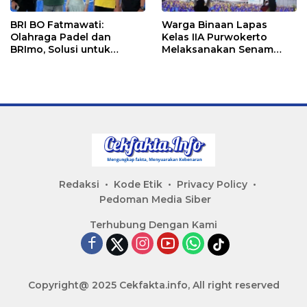
BRI BO Fatmawati:
Warga Binaan Lapas
Olahraga Padel dan
Kelas IIA Purwokerto
BRImo, Solusi untuk
Melaksanakan Senam
Masyarakat Modern
Bersama untuk
Tingkatkan Imun
Redaksi
Kode Etik
Privacy Policy
Pedoman Media Siber
Terhubung Dengan Kami
Copyright@ 2025 Cekfakta.info, All right reserved