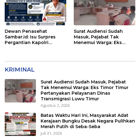
Dewan Penasehat
Surat Audiensi Sudah
Sambar.id: Isu Surpres
Masuk, Pejabat Tak
Pergantian Kapolri
Menemui Warga: Eks
Menyesatkan,
Timor Timur Pertanyakan
Kewenangan Mutlak di
Pelayanan Dinas
Tangan Presiden
Transmigrasi Luwu Timur
KRIMINAL
Surat Audiensi Sudah Masuk, Pejabat
Tak Menemui Warga: Eks Timor Timur
Pertanyakan Pelayanan Dinas
Transmigrasi Luwu Timur
Agustus 2, 2026
Batas Waktu Hari Ini, Masyarakat Adat
Kerajaan Bungku Desak Negara Pulihkan
Merah Putih di Seba-Seba
Juli 31, 2026