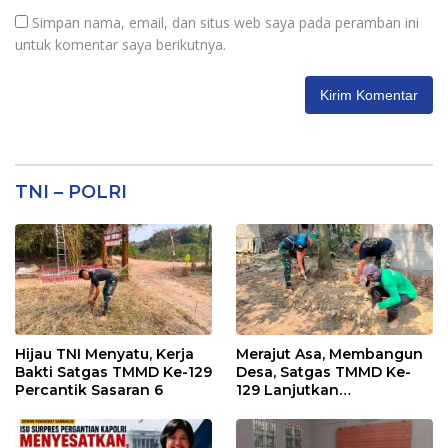
Simpan nama, email, dan situs web saya pada peramban ini
untuk komentar saya berikutnya.
TNI – POLRI
Hijau TNI Menyatu, Kerja
Merajut Asa, Membangun
Bakti Satgas TMMD Ke-129
Desa, Satgas TMMD Ke-
Percantik Sasaran 6
129 Lanjutkan
Pengurukan Sasaran 5