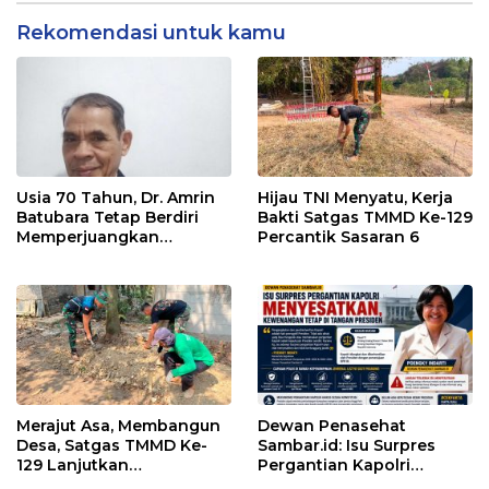
Rekomendasi untuk kamu
Usia 70 Tahun, Dr. Amrin
Hijau TNI Menyatu, Kerja
Batubara Tetap Berdiri
Bakti Satgas TMMD Ke-129
Memperjuangkan
Percantik Sasaran 6
Keadilan bagi 23 Korban
Merajut Asa, Membangun
Dewan Penasehat
Desa, Satgas TMMD Ke-
Sambar.id: Isu Surpres
129 Lanjutkan
Pergantian Kapolri
Pengurukan Sasaran 5
Menyesatkan,