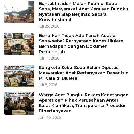
Buntut Insiden Merah Putih di Seba-
Seba, Masyarakat Adat Kerajaan Bungku
Nyatakan Siap Berjihad Secara
Konstitusional
Juli 25, 2026
Benarkah Tidak Ada Tanah Adat di
Seba-seba? Pernyataan Kades Ululere
Berhadapan dengan Dokumen
Pemerintah
Juli 11, 2026
Sengketa Seba-Seba Belum Diputus,
Masyarakat Adat Pertanyakan Dasar Izin
PT Vale di Ululere
Juli 8, 2026
Warga Adat Bungku Rekam Kedatangan
Aparat dan Pihak Perusahaan Antar
Surat Klarifikasi, Transparansi Prosedur
Dipertanyakan
Juni 16, 2026