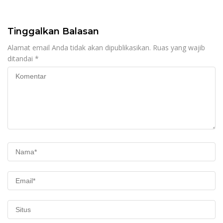
Kewenangan Mutlak di
Tangan Presiden
Tinggalkan Balasan
Alamat email Anda tidak akan dipublikasikan.
Ruas yang wajib
ditandai
*