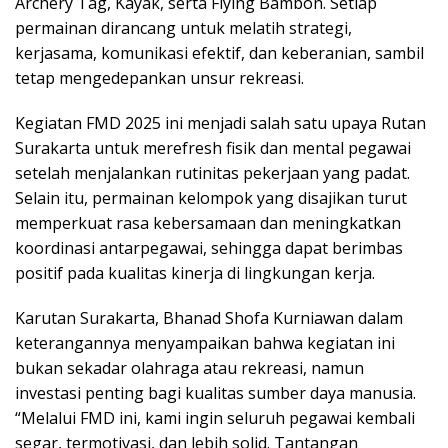
Archery Tag, Kayak, serta Flying Bambon. Setiap
permainan dirancang untuk melatih strategi,
kerjasama, komunikasi efektif, dan keberanian, sambil
tetap mengedepankan unsur rekreasi.
Kegiatan FMD 2025 ini menjadi salah satu upaya Rutan
Surakarta untuk merefresh fisik dan mental pegawai
setelah menjalankan rutinitas pekerjaan yang padat.
Selain itu, permainan kelompok yang disajikan turut
memperkuat rasa kebersamaan dan meningkatkan
koordinasi antarpegawai, sehingga dapat berimbas
positif pada kualitas kinerja di lingkungan kerja.
Karutan Surakarta, Bhanad Shofa Kurniawan dalam
keterangannya menyampaikan bahwa kegiatan ini
bukan sekadar olahraga atau rekreasi, namun
investasi penting bagi kualitas sumber daya manusia.
“Melalui FMD ini, kami ingin seluruh pegawai kembali
segar, termotivasi, dan lebih solid. Tantangan