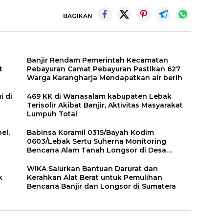
BAGIKAN
Banjir Rendam Pemerintah Kecamatan
t
Pebayuran Camat Pebayuran Pastikan 627
Warga Karangharja Mendapatkan air berih
i di
469 KK di Wanasalam kabupaten Lebak
Terisolir Akibat Banjir, Aktivitas Masyarakat
Lumpuh Total
el,
Babinsa Koramil 0315/Bayah Kodim
0603/Lebak Sertu Suherna Monitoring
Bencana Alam Tanah Longsor di Desa
Cidikit
WIKA Salurkan Bantuan Darurat dan
k
Kerahkan Alat Berat untuk Pemulihan
Bencana Banjir dan Longsor di Sumatera