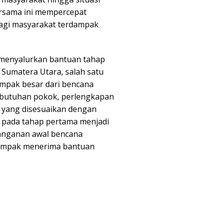
rsama ini mempercepat
agi masyarakat terdampak
 menyalurkan bantuan tahap
 Sumatera Utara, salah satu
mpak besar dari bencana
ebutuhan pokok, perlengkapan
a yang disesuaikan dengan
N pada tahap pertama menjadi
anganan awal bencana
dampak menerima bantuan