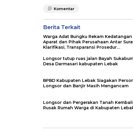
Komentar
Berita Terkait
Warga Adat Bungku Rekam Kedatangan
Aparat dan Pihak Perusahaan Antar Sura
Klarifikasi, Transparansi Prosedur
Dipertanyakan
Longsor tutup ruas jalan Bayah Sukabum
Desa Darmasari kabupaten Lebak
BPBD Kabupaten Lebak Siagakan Person
Longsor dan Banjir Masih Mengancam
Longsor dan Pergerakan Tanah Kembali
Rusak Rumah Warga di Kabupaten Leba