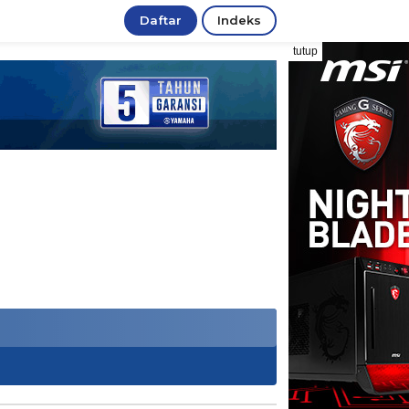
Daftar
Indeks
tutup