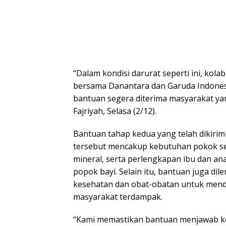
“Dalam kondisi darurat seperti ini, kola
bersama Danantara dan Garuda Indones
bantuan segera diterima masyarakat y
Fajriyah, Selasa (2/12).
Bantuan tahap kedua yang telah dikirim
tersebut mencakup kebutuhan pokok sepe
mineral, serta perlengkapan ibu dan a
popok bayi. Selain itu, bantuan juga di
kesehatan dan obat-obatan untuk men
masyarakat terdampak.
“Kami memastikan bantuan menjawab k