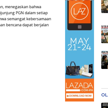
man, menegaskan bahwa
dijunjung PGN dalam setiap
ahwa semangat kebersamaan
an bencana dapat berjalan
OL