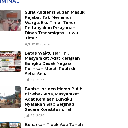
IMINAL
Transmigrasi Luwu
Timur
Surat Audiensi Sudah Masuk,
Pejabat Tak Menemui
Warga: Eks Timor Timur
Pertanyakan Pelayanan
Dinas Transmigrasi Luwu
Timur
Agustus 2, 2026
Batas Waktu Hari Ini,
Masyarakat Adat Kerajaan
Bungku Desak Negara
Pulihkan Merah Putih di
Seba-Seba
Juli 31, 2026
Buntut Insiden Merah Putih
di Seba-Seba, Masyarakat
Adat Kerajaan Bungku
Nyatakan Siap Berjihad
Secara Konstitusional
Juli 25, 2026
Benarkah Tidak Ada Tanah