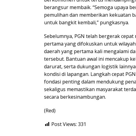
berangsur membaik. “Semoga upaya be
pemulihan dan memberikan kekuatan b
untuk bangkit kembali,” pungkasnya.
Sebelumnya, PGN telah bergerak cepat
pertama yang difokuskan untuk wilayah
daerah yang pertama kali mengalami da
tersebut. Bantuan awal ini mencakup k
darurat, serta dukungan logistik lainny
kondisi di lapangan. Langkah cepat PG
fondasi penting dalam mendukung pen
sekaligus memastikan masyarakat ter
secara berkesinambungan.
(Red)
Post Views:
331