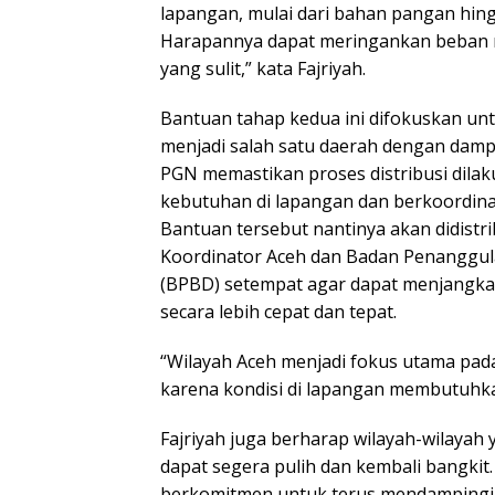
lapangan, mulai dari bahan pangan hin
Harapannya dapat meringankan beban m
yang sulit,” kata Fajriyah.
Bantuan tahap kedua ini difokuskan unt
menjadi salah satu daerah dengan dampa
PGN memastikan proses distribusi dilaku
kebutuhan di lapangan dan berkoordinas
Bantuan tersebut nantinya akan didist
Koordinator Aceh dan Badan Penanggu
(BPBD) setempat agar dapat menjangk
secara lebih cepat dan tepat.
“Wilayah Aceh menjadi fokus utama pada
karena kondisi di lapangan membutuhka
Fajriyah juga berharap wilayah-wilaya
dapat segera pulih dan kembali bangki
berkomitmen untuk terus mendampingi 