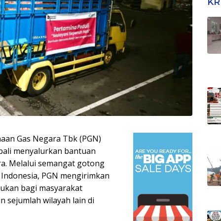
KR
haan Gas Negara Tbk (PGN)
bali menyalurkan bantuan
ra. Melalui semangat gotong
 Indonesia, PGN mengirimkan
jukan bagi masyarakat
n sejumlah wilayah lain di