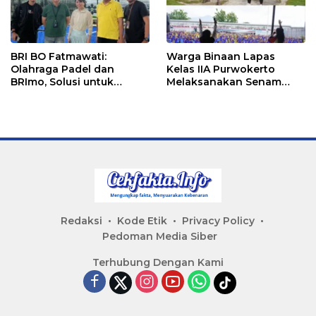
BRI BO Fatmawati:
Warga Binaan Lapas
Olahraga Padel dan
Kelas IIA Purwokerto
BRImo, Solusi untuk
Melaksanakan Senam
Masyarakat Modern
Bersama untuk
Tingkatkan Imun
Redaksi
Kode Etik
Privacy Policy
Pedoman Media Siber
Terhubung Dengan Kami