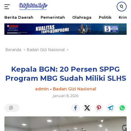
PASANG IKLAN
Berita Daerah
Pemerintah
Olahraga
Politik
Krimi
Langsung
ke
konten
Beranda
Badan Gizi Nasional
Kepala BGN: 20 Persen SPPG
Program MBG Sudah Miliki SLHS
admin
-
Badan Gizi Nasional
Januari 8, 2026