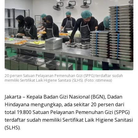
20 persen Satuan Pelayanan Pemenuhan Gizi (SPPG) terdaftar sudah
memiliki Sertifikat Laik Higiene Sanitasi (SLHS). (Foto: istimewa)
Jakarta – Kepala Badan Gizi Nasional (BGN), Dadan
Hindayana mengungkap, ada sekitar 20 persen dari
total 19.800 Satuan Pelayanan Pemenuhan Gizi (SPPG)
terdaftar sudah memiliki Sertifikat Laik Higiene Sanitasi
(SLHS).