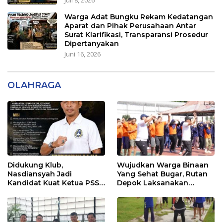
Juli 8, 2026
Warga Adat Bungku Rekam Kedatangan
Aparat dan Pihak Perusahaan Antar
Surat Klarifikasi, Transparansi Prosedur
Dipertanyakan
Juni 16, 2026
OLAHRAGA
Didukung Klub,
Wujudkan Warga Binaan
Nasdiansyah Jadi
Yang Sehat Bugar, Rutan
Kandidat Kuat Ketua PSSI
Depok Laksanakan
Ketapang
Senam Bersama