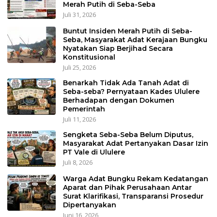
Merah Putih di Seba-Seba
Juli 31, 2026
Buntut Insiden Merah Putih di Seba-
Seba, Masyarakat Adat Kerajaan Bungku
Nyatakan Siap Berjihad Secara
Konstitusional
Juli 25, 2026
Benarkah Tidak Ada Tanah Adat di
Seba-seba? Pernyataan Kades Ululere
Berhadapan dengan Dokumen
Pemerintah
Juli 11, 2026
Sengketa Seba-Seba Belum Diputus,
Masyarakat Adat Pertanyakan Dasar Izin
PT Vale di Ululere
Juli 8, 2026
Warga Adat Bungku Rekam Kedatangan
Aparat dan Pihak Perusahaan Antar
Surat Klarifikasi, Transparansi Prosedur
Dipertanyakan
Juni 16, 2026