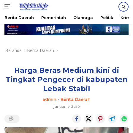
PASANG IKLAN
Berita Daerah
Pemerintah
Olahraga
Politik
Krimi
Langsung
ke
konten
Beranda
Berita Daerah
Harga Beras Medium kini di
Tingkat Pengecer di kabupaten
Lebak Stabil
admin
-
Berita Daerah
Januari 9, 2026