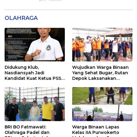
OLAHRAGA
Didukung Klub,
Wujudkan Warga Binaan
Nasdiansyah Jadi
Yang Sehat Bugar, Rutan
Kandidat Kuat Ketua PSSI
Depok Laksanakan
Ketapang
Senam Bersama
BRI BO Fatmawati:
Warga Binaan Lapas
Olahraga Padel dan
Kelas IIA Purwokerto